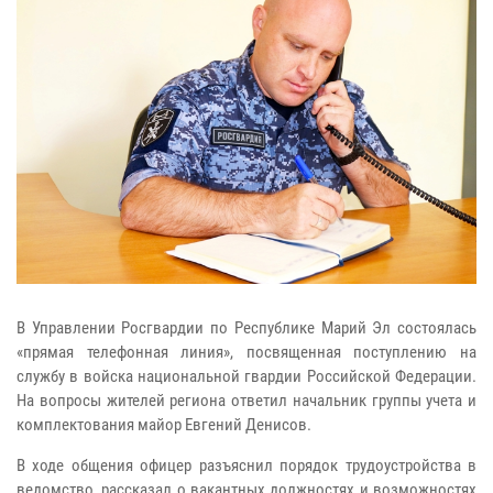
В Управлении Росгвардии по Республике Марий Эл состоялась
«прямая телефонная линия», посвященная поступлению на
службу в войска национальной гвардии Российской Федерации.
На вопросы жителей региона ответил начальник группы учета и
комплектования майор Евгений Денисов.
В ходе общения офицер разъяснил порядок трудоустройства в
ведомство, рассказал о вакантных должностях и возможностях