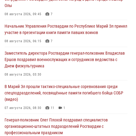
Олы
08 августа 2026, 09:45
7
Начальник Управления Росгвардии по Республике Марий Эл принял
участие в презентации книги памяти павших воинов
08 августа 2026, 06:15
7
Заместитель директора Росгвардии генерал-полковник Владислав
Ершов поздравил военнослужащих и сотрудников ведомства с
Днем физкультурника
08 августа 2026, 03:30
В Марий Эл прошли тактико-специальные соревнования среди
спецподразделений, посвящённые памяти погибшего бойца СОБР
(видео)
07 августа 2026, 08:30
11
1
Генерал-полковник Олег Плохой поздравил специалистов
организационно-штатных подразделений Росгвардии с
профессиональным праздником