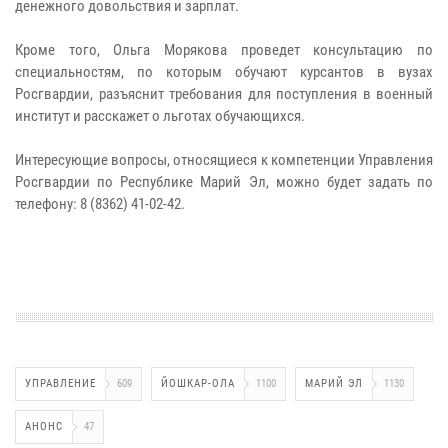
денежного довольствия и зарплат.
Кроме того, Ольга Морякова проведет консультацию по
специальностям, по которым обучают курсантов в вузах
Росгвардии, разъяснит требования для поступления в военный
институт и расскажет о льготах обучающихся.
Интересующие вопросы, относящиеся к компетенции Управления
Росгвардии по Республике Марий Эл, можно будет задать по
телефону: 8 (8362) 41-02-42.
УПРАВЛЕНИЕ
609
ЙОШКАР-ОЛА
1100
МАРИЙ ЭЛ
1130
АНОНС
47