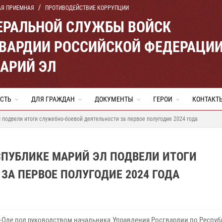
АЯ ПРИЕМНАЯ
ПРОТИВОДЕЙСТВИЕ КОРРУПЦИИ
ЕРАЛЬНОЙ СЛУЖБЫ ВОЙСК
ВАРДИИ РОССИЙСКОЙ ФЕДЕРАЦИ
МАРИЙ ЭЛ
СТЬ
ДЛЯ ГРАЖДАН
ДОКУМЕНТЫ
ГЕРОИ
КОНТАКТ
подвели итоги служебно-боевой деятельности за первое полугодие 2024 года
СПУБЛИКЕ МАРИЙ ЭЛ ПОДВЕЛИ ИТОГИ
ЗА ПЕРВОЕ ПОЛУГОДИЕ 2024 ГОДА
-Оле под руководством начальника Управления Росгвардии по Респу