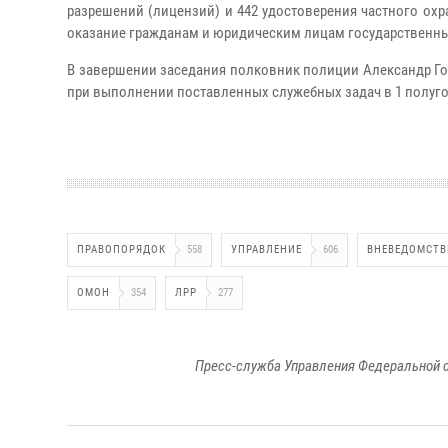
разрешений (лицензий) и 442 удостоверения частного ох
оказание гражданам и юридическим лицам государственных
В завершении заседания полковник полиции Александр Г
при выполнении поставленных служебных задач в 1 полугод
ПРАВОПОРЯДОК
558
УПРАВЛЕНИЕ
606
ВНЕВЕДОМСТВ
ОМОН
354
ЛРР
277
Пресс-служба Управления Федеральной с