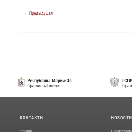
← Предыдущая
Республика Марий-Эл
ГСП
Официальный портал
Офици
КОНТАКТЫ
НОВОСТ
424000
Представит