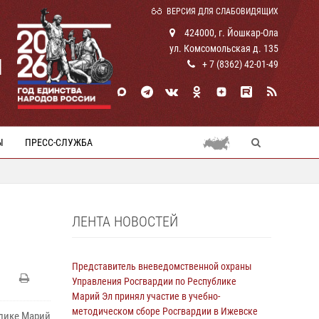
ВЕРСИЯ ДЛЯ СЛАБОВИДЯЩИХ
424000, г. Йошкар-Ола
ул. Комсомольская д. 135
И
+ 7 (8362) 42-01-49
Ы
ПРЕСС-СЛУЖБА
ЛЕНТА НОВОСТЕЙ
Представитель вневедомственной охраны
Управления Росгвардии по Республике
Марий Эл принял участие в учебно-
методическом сборе Росгвардии в Ижевске
блике Марий