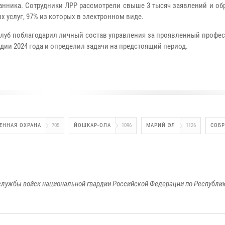
ранника. Сотрудники ЛРР рассмотрели свыше 3 тысяч заявлений и о
 услуг, 97% из которых в электронном виде.
олуб поблагодарил личный состав управления за проявленный профе
ии 2024 года и определил задачи на предстоящий период.
ЕННАЯ ОХРАНА
705
ЙОШКАР-ОЛА
1096
МАРИЙ ЭЛ
1126
СОБР
лужбы войск национальной гвардии Российской Федерации по Республи