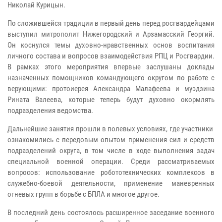
Николай Курицын.
По сложившейся традиции в первый день перед росгвардейцами
выступил митрополит Нижегородский и Арзамасский Георгий.
Он коснулся темы духовно-нравственных основ воспитания
личного состава и вопросов взаимодействия РПЦ и Росгвардии.
В рамках этого мероприятия впервые заслушаны доклады
назначенных помощников командующего округом по работе с
верующими: протоиерея Александра Малафеева и муэдзина
Рината Валеева, которые теперь будут духовно окормлять
подразделения ведомства.
Дальнейшие занятия прошли в полевых условиях, где участники
ознакомились с передовым опытом применения сил и средств
подразделений округа, в том числе в ходе выполнения задач
специальной военной операции. Среди рассматриваемых
вопросов: использование робототехнических комплексов в
служебно-боевой деятельности, применение маневренных
огневых групп в борьбе с БПЛА и многое другое.
В последний день состоялось расширенное заседание военного