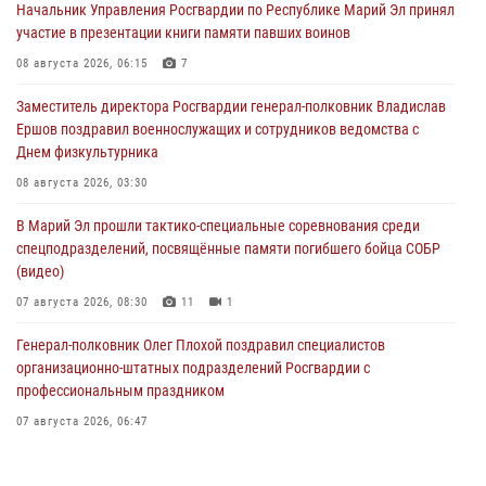
Начальник Управления Росгвардии по Республике Марий Эл принял
участие в презентации книги памяти павших воинов
08 августа 2026, 06:15
7
Заместитель директора Росгвардии генерал-полковник Владислав
Ершов поздравил военнослужащих и сотрудников ведомства с
Днем физкультурника
08 августа 2026, 03:30
В Марий Эл прошли тактико-специальные соревнования среди
спецподразделений, посвящённые памяти погибшего бойца СОБР
(видео)
07 августа 2026, 08:30
11
1
Генерал-полковник Олег Плохой поздравил специалистов
организационно-штатных подразделений Росгвардии с
профессиональным праздником
07 августа 2026, 06:47
Начальник отдела вневедомственной охраны Управления