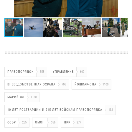
ПРАВОПОРЯДОК
558
УПРАВЛЕНИЕ
609
ВНЕВЕДОМСТВЕННАЯ ОХРАНА
706
ЙОШКАР-ОЛА
1100
МАРИЙ ЭЛ
1130
10 ЛЕТ РОСГВАРДИИ И 215 ЛЕТ ВОЙСКАМ ПРАВОПОРЯДКА
132
СОБР
255
ОМОН
356
ЛРР
277