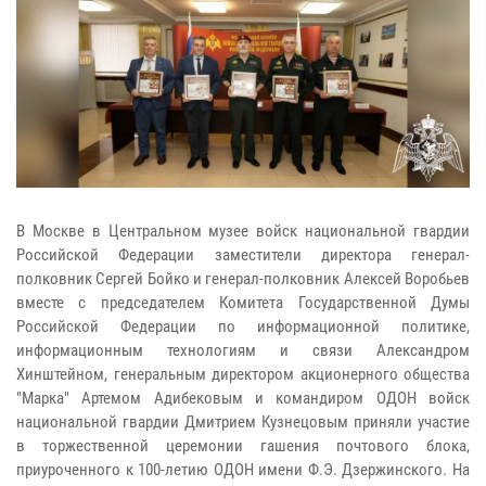
В Москве в Центральном музее войск национальной гвардии
Российской Федерации заместители директора генерал-
полковник Сергей Бойко и генерал-полковник Алексей Воробьев
вместе с председателем Комитета Государственной Думы
Российской Федерации по информационной политике,
информационным технологиям и связи Александром
Хинштейном, генеральным директором акционерного общества
"Марка" Артемом Адибековым и командиром ОДОН войск
национальной гвардии Дмитрием Кузнецовым приняли участие
в торжественной церемонии гашения почтового блока,
приуроченного к 100-летию ОДОН имени Ф.Э. Дзержинского. На