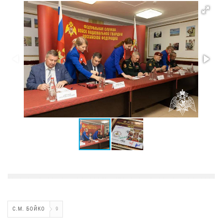
С.М. БОЙКО
9