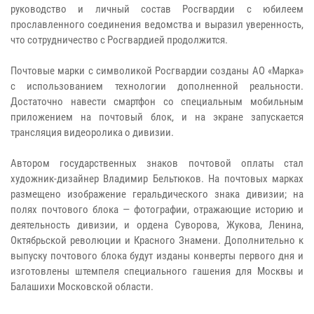
руководство и личный состав Росгвардии с юбилеем
прославленного соединения ведомства и выразил уверенность,
что сотрудничество с Росгвардией продолжится.
Почтовые марки с символикой Росгвардии созданы АО «Марка»
с использованием технологии дополненной реальности.
Достаточно навести смартфон со специальным мобильным
приложением на почтовый блок, и на экране запускается
трансляция видеоролика о дивизии.
Автором государственных знаков почтовой оплаты стал
художник-дизайнер Владимир Бельтюков. На почтовых марках
размещено изображение геральдического знака дивизии; на
полях почтового блока — фотографии, отражающие историю и
деятельность дивизии, и ордена Суворова, Жукова, Ленина,
Октябрьской революции и Красного Знамени. Дополнительно к
выпуску почтового блока будут изданы конверты первого дня и
изготовлены штемпеля специального гашения для Москвы и
Балашихи Московской области.