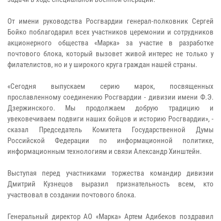
От имени руководства Росгвардии генерал-полковник Сергей
Бойко поблагодарил всех участников церемонии и сотрудников
акционерного общества «Марка» за участие в разработке
почтового блока, который вызовет живой интерес не только у
филателистов, но и у широкого круга граждан нашей страны.
«Сегодня выпускаем серию марок, посвященных
прославленному соединению Росгвардии - дивизии имени Ф.Э.
Дзержинского. Мы продолжаем добрую традицию и
увековечиваем подвиги наших бойцов и историю Росгвардии», -
сказал Председатель Комитета Государственной Думы
Российской Федерации по информационной политике,
информационным технологиям и связи Александр Хинштейн.
Выступая перед участниками торжества командир дивизии
Дмитрий Кузнецов выразил признательность всем, кто
участвовал в создании почтового блока.
Генеральный директор АО «Марка» Артем Адибеков поздравил