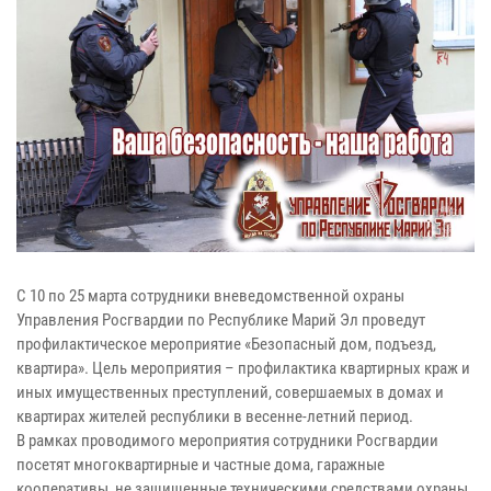
С 10 по 25 марта сотрудники вневедомственной охраны
Управления Росгвардии по Республике Марий Эл проведут
профилактическое мероприятие «Безопасный дом, подъезд,
квартира». Цель мероприятия – профилактика квартирных краж и
иных имущественных преступлений, совершаемых в домах и
квартирах жителей республики в весенне-летний период.
В рамках проводимого мероприятия сотрудники Росгвардии
посетят многоквартирные и частные дома, гаражные
кооперативы, не защищенные техническими средствами охраны.