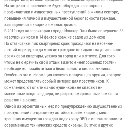
На встречах с населением будут обсуждаться вопросы
профилактики имущественных преступлений в жилом секторе,
повышения личной и имущественной безопасности граждан,
защищенности квартир и жилых домов.
В 2019 году на территории города Йошкар-Олы было совершено 38
квартирных краж и 14 фактов краж из садовых домиков.
По статистике, пик квартирных краж приходится на весенне-
летний период, когда многие граждане покидают на длительное
время свои квартиры, уезжая за город или в отпуск. Для того
чтобы не омрачить свой отдых визитом «непрошеных гостей»
необходимо позаботиться о безопасности своего жилища.
Особенно эта информация касается владельцев оружия, которое
может представлять особый интерес для преступников. К
сожалению, от опытных «домушников» не спасают ни
массивные входные двери, ни разрекламированные замки, ни
решётки на окнах.
Одной из эффективных мер по предупреждению имущественных
преступлений по-прежнему остаётся приём квартир, мест
хранения имущества граждан под охрану ОВО, с использованием
современных технических средств охраны. Об этих и других