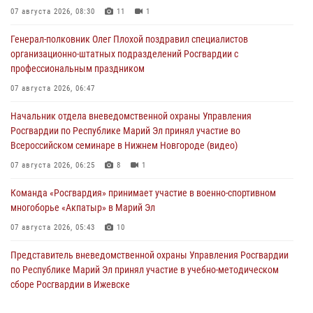
07 августа 2026, 08:30
11
1
Генерал-полковник Олег Плохой поздравил специалистов
организационно-штатных подразделений Росгвардии с
профессиональным праздником
07 августа 2026, 06:47
Начальник отдела вневедомственной охраны Управления
Росгвардии по Республике Марий Эл принял участие во
Всероссийском семинаре в Нижнем Новгороде (видео)
07 августа 2026, 06:25
8
1
Команда «Росгвардия» принимает участие в военно-спортивном
многоборье «Акпатыр» в Марий Эл
07 августа 2026, 05:43
10
Представитель вневедомственной охраны Управления Росгвардии
по Республике Марий Эл принял участие в учебно-методическом
сборе Росгвардии в Ижевске
06 августа 2026, 09:37
10