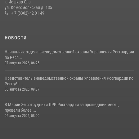
г. Йошкар-Ола,
ул. Комсомольская д. 135
Управление Росгвардии по Республике Марий Эл приняло участие в
+ 7 (8362) 42-01-49
охране общественного порядка в День семьи, любви и верности
09 июля 2026, 06:04
3
НОВОСТИ
Начальник отдела вневедомственной охраны Управления Росгвардии
по Респ...
07 августа 2026, 06:25
Представитель вневедомственной охраны Управления Росгвардии по
Республ...
06 августа 2026, 09:37
В Марий Эл сотрудники ЛРР Росгвардии за прошедший месяц
провели более ...
06 августа 2026, 08:00