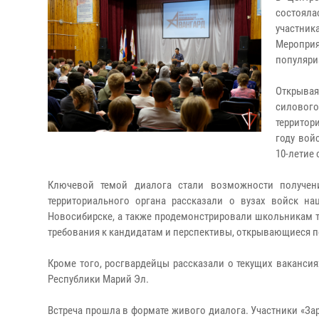
состояла
участни
Меропри
популяри
Открывая
силового
территор
году вой
10-летие
Ключевой темой диалога стали возможности получени
территориального органа рассказали о вузах войск на
Новосибирске, а также продемонстрировали школьникам т
требования к кандидатам и перспективы, открывающиеся 
Кроме того, росгвардейцы рассказали о текущих вакансия
Республики Марий Эл.
Встреча прошла в формате живого диалога. Участники «За