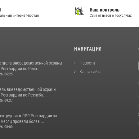
И
Ваш контроль
альный интернет-портал
Сайт отзывов о Госуслугах
И
НАВИГАЦИЯ
отдела вневедомственной охраны
Новости
Росгвардии по Респ...
Карта сайта
26, 06:25
ель вневедомственной охраны
Росгвардии по Республ...
26, 09:37
 сотрудники ЛРР Росгвардии за
месяц провели более ...
26, 08:00