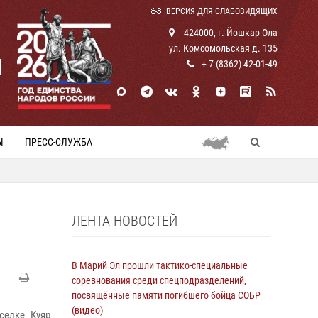
ВЕРСИЯ ДЛЯ СЛАБОВИДЯЩИХ
424000, г. Йошкар-Ола
ул. Комсомольская д. 135
И
+ 7 (8362) 42-01-49
Ы
ПРЕСС-СЛУЖБА
ЛЕНТА НОВОСТЕЙ
В Марий Эл прошли тактико-специальные
соревнования среди спецподразделений,
посвящённые памяти погибшего бойца СОБР
(видео)
селке Куяр