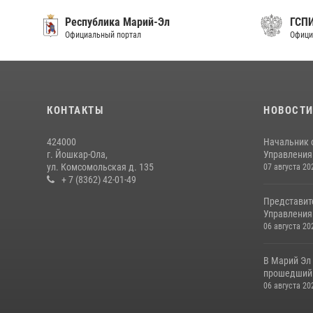
Республика Марий-Эл
ГСП
Официальный портал
Офици
КОНТАКТЫ
НОВОСТ
424000
Начальник 
г. Йошкар-Ола,
Управления 
ул. Комсомольская д. 135
07 августа 20
+ 7 (8362) 42-01-49
Представит
Управления 
06 августа 20
В Марий Эл
прошедший 
06 августа 20