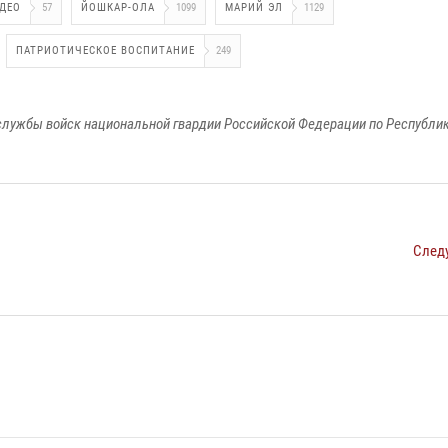
ДЕО
57
ЙОШКАР-ОЛА
1099
МАРИЙ ЭЛ
1129
ПАТРИОТИЧЕСКОЕ ВОСПИТАНИЕ
249
лужбы войск национальной гвардии Российской Федерации по Республи
След