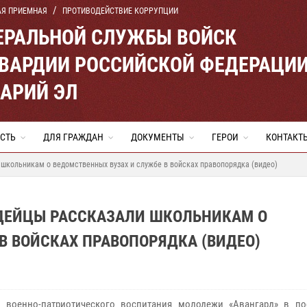
АЯ ПРИЕМНАЯ
ПРОТИВОДЕЙСТВИЕ КОРРУПЦИИ
ЕРАЛЬНОЙ СЛУЖБЫ ВОЙСК
ВАРДИИ РОССИЙСКОЙ ФЕДЕРАЦИ
МАРИЙ ЭЛ
СТЬ
ДЛЯ ГРАЖДАН
ДОКУМЕНТЫ
ГЕРОИ
КОНТАКТ
школьникам о ведомственных вузах и службе в войсках правопорядка (видео)
РДЕЙЦЫ РАССКАЗАЛИ ШКОЛЬНИКАМ О
В ВОЙСКАХ ПРАВОПОРЯДКА (ВИДЕО)
 военно-патриотического воспитания молодежи «Авангард» в по