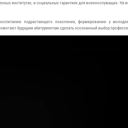
енных институтах, и социальных гарантиях для военнослужащих. На 
воспитанию подрастающего поколения, формированию у молоде
е помогают будущим абитуриентам сделать осознанный выбор професси