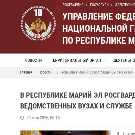
РОСГВАРДИЯ
ГОСУСЛУГИ
ЭЛЕКТРОНН
УПРАВЛЕНИЕ ФЕД
НАЦИОНАЛЬНОЙ Г
ПО РЕСПУБЛИКЕ 
НОВОСТИ
ТЕРРИТОРИАЛЬНЫЙ ОРГАН
ДЕЯТЕЛЬНО
Главная
Новости
В Республике Марий Эл росгвардейцы рассказали 
В РЕСПУБЛИКЕ МАРИЙ ЭЛ РОСГВА
ВЕДОМСТВЕННЫХ ВУЗАХ И СЛУЖБЕ 
23 мая 2026, 06:15
В Центре