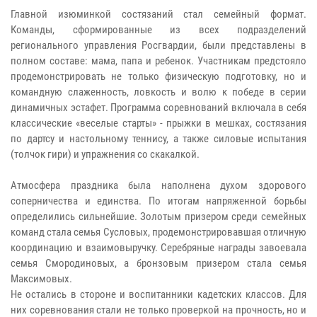
Главной изюминкой состязаний стал семейный формат.
Команды, сформированные из всех подразделений
регионального управления Росгвардии, были представлены в
полном составе: мама, папа и ребенок. Участникам предстояло
продемонстрировать не только физическую подготовку, но и
командную слаженность, ловкость и волю к победе в серии
динамичных эстафет. Программа соревнований включала в себя
классические «веселые старты» - прыжки в мешках, состязания
по дартсу и настольному теннису, а также силовые испытания
(толчок гири) и упражнения со скакалкой.
Атмосфера праздника была наполнена духом здорового
соперничества и единства. По итогам напряженной борьбы
определились сильнейшие. Золотым призером среди семейных
команд стала семья Сусловых, продемонстрировавшая отличную
координацию и взаимовыручку. Серебряные награды завоевала
семья Смородиновых, а бронзовым призером стала семья
Максимовых.
Не остались в стороне и воспитанники кадетских классов. Для
них соревнования стали не только проверкой на прочность, но и