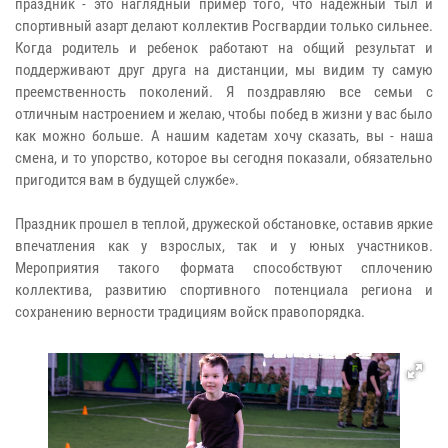
праздник - это наглядный пример того, что надёжный тыл и
спортивный азарт делают коллектив Росгвардии только сильнее.
Когда родитель и ребенок работают на общий результат и
поддерживают друг друга на дистанции, мы видим ту самую
преемственность поколений. Я поздравляю все семьи с
отличным настроением и желаю, чтобы побед в жизни у вас было
как можно больше. А нашим кадетам хочу сказать, вы - наша
смена, и то упорство, которое вы сегодня показали, обязательно
пригодится вам в будущей службе».
Праздник прошел в теплой, дружеской обстановке, оставив яркие
впечатления как у взрослых, так и у юных участников.
Мероприятия такого формата способствуют сплочению
коллектива, развитию спортивного потенциала региона и
сохранению верности традициям войск правопорядка.