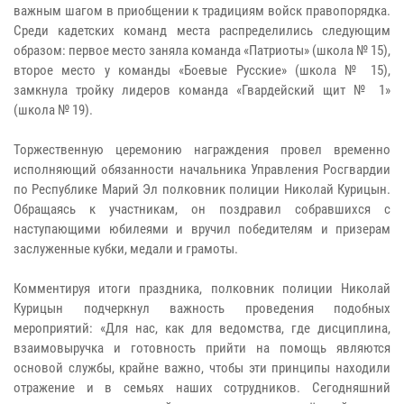
важным шагом в приобщении к традициям войск правопорядка.
Среди кадетских команд места распределились следующим
образом: первое место заняла команда «Патриоты» (школа № 15),
второе место у команды «Боевые Русские» (школа № 15),
замкнула тройку лидеров команда «Гвардейский щит № 1»
(школа № 19).
Торжественную церемонию награждения провел временно
исполняющий обязанности начальника Управления Росгвардии
по Республике Марий Эл полковник полиции Николай Курицын.
Обращаясь к участникам, он поздравил собравшихся с
наступающими юбилеями и вручил победителям и призерам
заслуженные кубки, медали и грамоты.
Комментируя итоги праздника, полковник полиции Николай
Курицын подчеркнул важность проведения подобных
мероприятий: «Для нас, как для ведомства, где дисциплина,
взаимовыручка и готовность прийти на помощь являются
основой службы, крайне важно, чтобы эти принципы находили
отражение и в семьях наших сотрудников. Сегодняшний