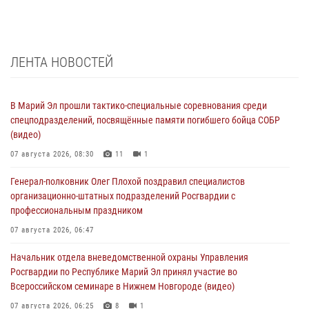
ЛЕНТА НОВОСТЕЙ
В Марий Эл прошли тактико-специальные соревнования среди
спецподразделений, посвящённые памяти погибшего бойца СОБР
(видео)
07 августа 2026, 08:30
11
1
Генерал-полковник Олег Плохой поздравил специалистов
организационно-штатных подразделений Росгвардии с
профессиональным праздником
07 августа 2026, 06:47
Начальник отдела вневедомственной охраны Управления
Росгвардии по Республике Марий Эл принял участие во
Всероссийском семинаре в Нижнем Новгороде (видео)
07 августа 2026, 06:25
8
1