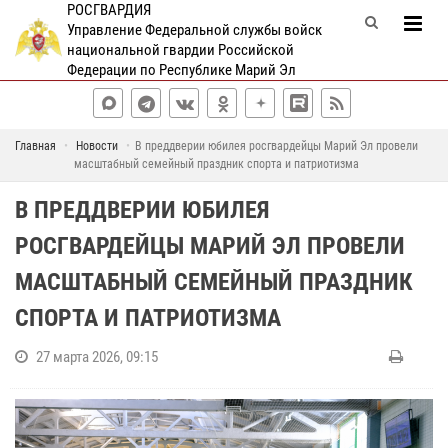
РОСГВАРДИЯ
Управление Федеральной службы войск
национальной гвардии Российской
Федерации по Республике Марий Эл
Главная
Новости
В преддверии юбилея росгвардейцы Марий Эл провели
масштабный семейный праздник спорта и патриотизма
В ПРЕДДВЕРИИ ЮБИЛЕЯ
РОСГВАРДЕЙЦЫ МАРИЙ ЭЛ ПРОВЕЛИ
МАСШТАБНЫЙ СЕМЕЙНЫЙ ПРАЗДНИК
СПОРТА И ПАТРИОТИЗМА
27 марта 2026, 09:15