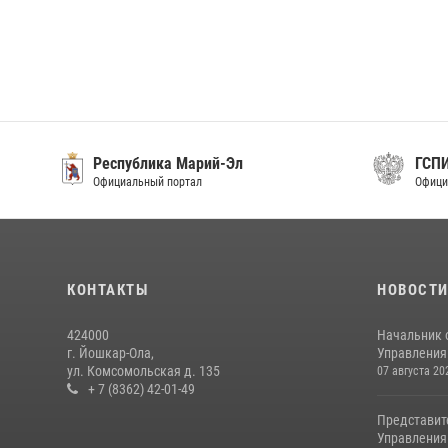
Республика Марий-Эл
ГСП
Официальный портал
Офици
КОНТАКТЫ
НОВОСТ
424000
Начальник 
г. Йошкар-Ола,
Управления 
ул. Комсомольская д. 135
07 августа 20
+ 7 (8362) 42-01-49
Представит
Управления 