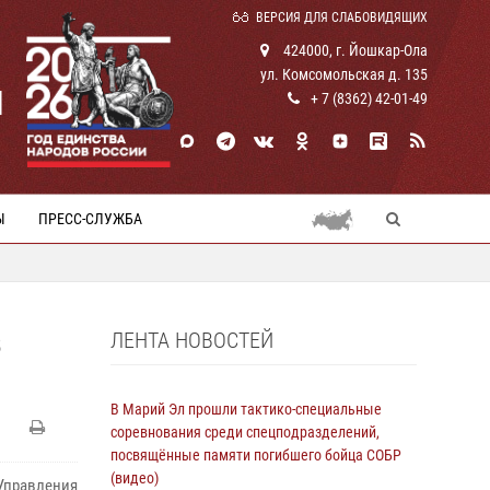
ВЕРСИЯ ДЛЯ СЛАБОВИДЯЩИХ
424000, г. Йошкар-Ола
ул. Комсомольская д. 135
И
+ 7 (8362) 42-01-49
Ы
ПРЕСС-СЛУЖБА
ЛЕНТА НОВОСТЕЙ
В
В Марий Эл прошли тактико-специальные
соревнования среди спецподразделений,
посвящённые памяти погибшего бойца СОБР
(видео)
правления