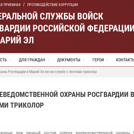
АЯ ПРИЕМНАЯ
ПРОТИВОДЕЙСТВИЕ КОРРУПЦИИ
ЕРАЛЬНОЙ СЛУЖБЫ ВОЙСК
ВАРДИИ РОССИЙСКОЙ ФЕДЕРАЦИ
МАРИЙ ЭЛ
СТЬ
ДЛЯ ГРАЖДАН
ДОКУМЕНТЫ
ГЕРОИ
КОНТАКТ
раны Росгвардии в Марий Эл несли службу с лентами триколор
ЕВЕДОМСТВЕННОЙ ОХРАНЫ РОСГВАРДИИ 
АМИ ТРИКОЛОР
ничные дни личный состав отдела вневедомственной охраны У