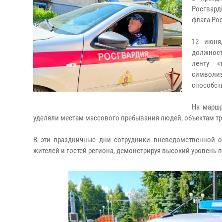
Росгвард
флага Ро
12 июня
должност
ленту «
символиз
способст
На маршр
уделяли местам массового пребывания людей, объектам т
В эти праздничные дни сотрудники вневедомственной о
жителей и гостей региона, демонстрируя высокий уровень