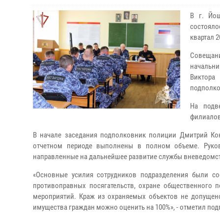
В г. Йо
состояло
квартал 
Совещан
начальни
Виктора
подполко
На подв
филиалов
В начале заседания подполковник полиции Дмитрий Кон
отчетном периоде выполнены в полном объеме. Руков
направленные на дальнейшее развитие службы вневедомс
«Основные усилия сотрудников подразделения были со
противоправных посягательств, охране общественного 
мероприятий. Краж из охраняемых объектов не допущено
имущества граждан можно оценить на 100%», - отметил п