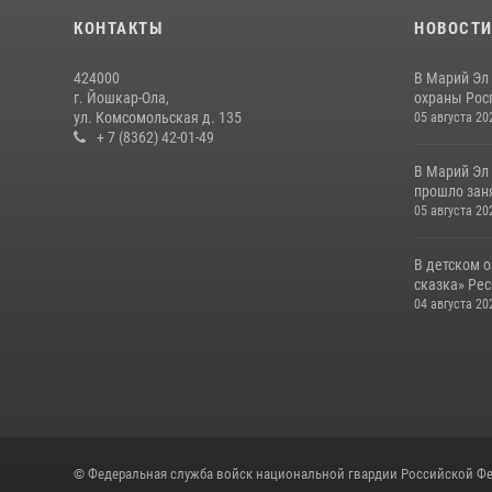
КОНТАКТЫ
НОВОСТ
424000
В Марий Эл
г. Йошкар-Ола,
охраны Рос
ул. Комсомольская д. 135
05 августа 20
+ 7 (8362) 42-01-49
В Марий Эл
прошло заня
05 августа 20
В детском 
сказка» Рес
04 августа 20
© Федеральная служба войск национальной гвардии Российской Фе