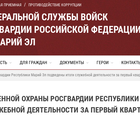
АЯ ПРИЕМНАЯ
ПРОТИВОДЕЙСТВИЕ КОРРУПЦИИ
ЕРАЛЬНОЙ СЛУЖБЫ ВОЙСК
ВАРДИИ РОССИЙСКОЙ ФЕДЕРАЦИ
МАРИЙ ЭЛ
СТЬ
ДЛЯ ГРАЖДАН
ДОКУМЕНТЫ
ГЕРОИ
КОНТАКТ
ардии Республики Марий Эл подведены итоги служебной деятельности за первый квар
ЕННОЙ ОХРАНЫ РОСГВАРДИИ РЕСПУБЛИКИ
ЖЕБНОЙ ДЕЯТЕЛЬНОСТИ ЗА ПЕРВЫЙ КВАР