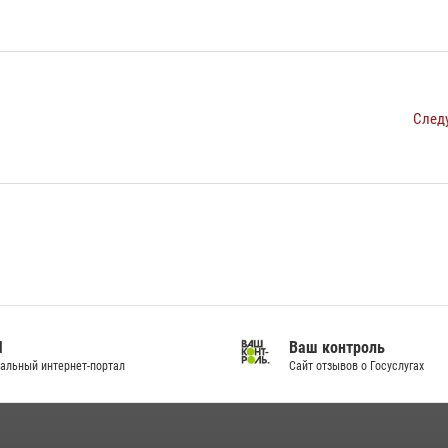
След
И
Ваш контроль
альный интернет-портал
Сайт отзывов о Госуслугах