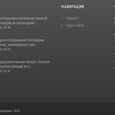
И
НАВИГАЦИЯ
 сотрудники вневедомственной
Новости
гвардии за прошедший ...
Карта сайта
26, 09:44
 для сотрудников Росгвардии
тие, посвящённое пам...
26, 09:10
оздоровительном лагере «Лесная
публики Марий Эл п...
26, 07:47
дерации, 2026