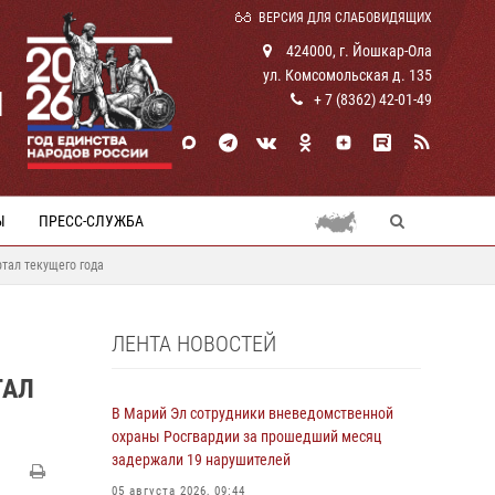
ВЕРСИЯ ДЛЯ СЛАБОВИДЯЩИХ
424000, г. Йошкар-Ола
ул. Комсомольская д. 135
И
+ 7 (8362) 42-01-49
Ы
ПРЕСС-СЛУЖБА
тал текущего года
ЛЕНТА НОВОСТЕЙ
ТАЛ
В Марий Эл сотрудники вневедомственной
охраны Росгвардии за прошедший месяц
задержали 19 нарушителей
05 августа 2026, 09:44