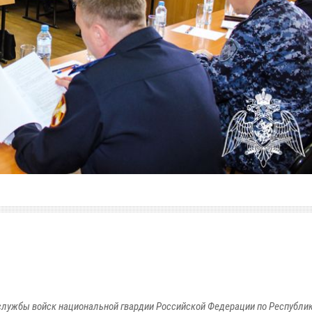
лужбы войск национальной гвардии Российской Федерации по Республи