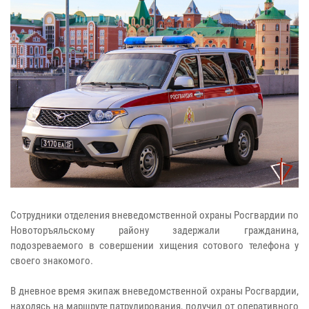
Сотрудники отделения вневедомственной охраны Росгвардии по
Новоторъяльскому району задержали гражданина,
подозреваемого в совершении хищения сотового телефона у
своего знакомого.
В дневное время экипаж вневедомственной охраны Росгвардии,
находясь на маршруте патрулирования, получил от оперативного