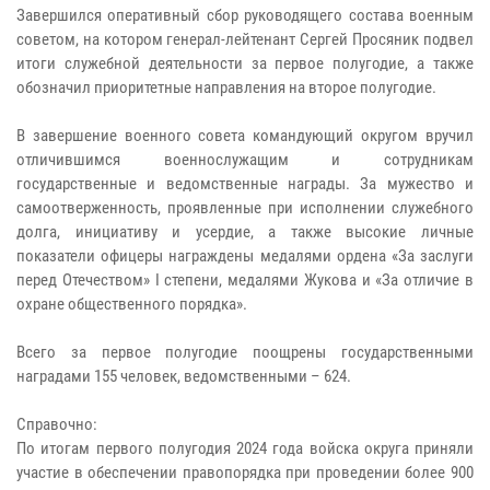
Завершился оперативный сбор руководящего состава военным
советом, на котором генерал-лейтенант Сергей Просяник подвел
итоги служебной деятельности за первое полугодие, а также
обозначил приоритетные направления на второе полугодие.
В завершение военного совета командующий округом вручил
отличившимся военнослужащим и сотрудникам
государственные и ведомственные награды. За мужество и
самоотверженность, проявленные при исполнении служебного
долга, инициативу и усердие, а также высокие личные
показатели офицеры награждены медалями ордена «За заслуги
перед Отечеством» I степени, медалями Жукова и «За отличие в
охране общественного порядка».
Всего за первое полугодие поощрены государственными
наградами 155 человек, ведомственными – 624.
Справочно:
По итогам первого полугодия 2024 года войска округа приняли
участие в обеспечении правопорядка при проведении более 900