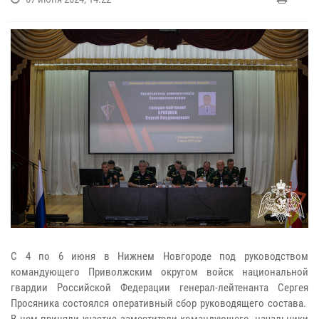
С 4 по 6 июня в Нижнем Новгороде под руководством
командующего Приволжским округом войск национальной
гвардии Российской Федерации генерал-лейтенанта Сергея
Просяника состоялся оперативный сбор руководящего состава.
В нем приняли участие заместители командующего, начальники