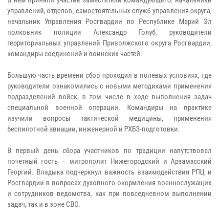
управлений, отделов, самостоятельных служб управления округа,
начальник Управления Росгвардии по Республике Марий Эл
полковник полиции Александр Голуб, руководители
территориальных управлений Приволжского округа Росгвардии,
командиры соединений и воинских частей.
Большую часть времени сбор проходил в полевых условиях, где
руководители ознакомились с новыми методиками применения
подразделений войск, в том числе в ходе выполнения задач
специальной военной операции. Командиры на практике
изучили вопросы тактической медицины, применения
беспилотной авиации, инженерной и РХБЗ-подготовки.
В первый день сбора участников по традиции напутствовал
почетный гость – митрополит Нижегородский и Арзамасский
Георгий. Владыка подчеркнул важность взаимодействия РПЦ и
Росгвардии в вопросах духовного окормления военнослужащих
и сотрудников ведомства, как при повседневном выполнении
задач, так и в зоне СВО.