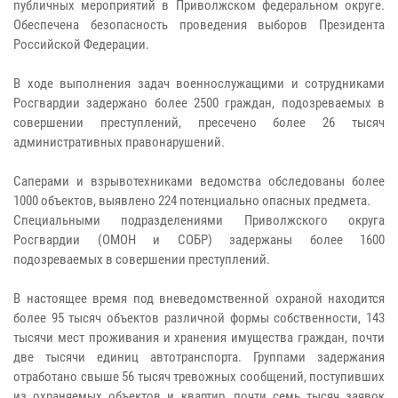
публичных мероприятий в Приволжском федеральном округе.
Обеспечена безопасность проведения выборов Президента
Российской Федерации.
В ходе выполнения задач военнослужащими и сотрудниками
Росгвардии задержано более 2500 граждан, подозреваемых в
совершении преступлений, пресечено более 26 тысяч
административных правонарушений.
Саперами и взрывотехниками ведомства обследованы более
1000 объектов, выявлено 224 потенциально опасных предмета.
Специальными подразделениями Приволжского округа
Росгвардии (ОМОН и СОБР) задержаны более 1600
подозреваемых в совершении преступлений.
В настоящее время под вневедомственной охраной находится
более 95 тысяч объектов различной формы собственности, 143
тысячи мест проживания и хранения имущества граждан, почти
две тысячи единиц автотранспорта. Группами задержания
отработано свыше 56 тысяч тревожных сообщений, поступивших
из охраняемых объектов и квартир, почти семь тысяч заявок