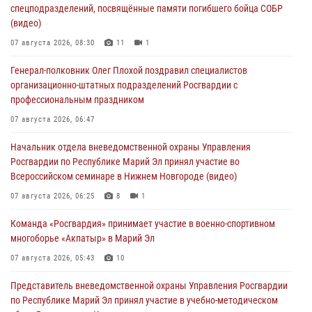
спецподразделений, посвящённые памяти погибшего бойца СОБР
(видео)
07 августа 2026, 08:30
11
1
Генерал-полковник Олег Плохой поздравил специалистов
организационно-штатных подразделений Росгвардии с
профессиональным праздником
07 августа 2026, 06:47
Начальник отдела вневедомственной охраны Управления
Росгвардии по Республике Марий Эл принял участие во
Всероссийском семинаре в Нижнем Новгороде (видео)
07 августа 2026, 06:25
8
1
Команда «Росгвардия» принимает участие в военно-спортивном
многоборье «Акпатыр» в Марий Эл
07 августа 2026, 05:43
10
Представитель вневедомственной охраны Управления Росгвардии
по Республике Марий Эл принял участие в учебно-методическом