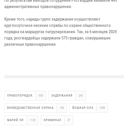
По результатам выездов сотрудники Росгвардии выявили 443
административных правонарушения.
Кроме того, наряды групп задержания осуществляют
круглосуточное несение службы по охране общественного
порядка на маршрутах патрулирования. Так, за 6 месяцев 2024
года, росгвардейцы задержали 575 граждан, совершивших
различные правонарушения.
ПРАВОПОРЯДОК
558
ЗАДЕРЖАНИЯ
243
ВНЕВЕДОМСТВЕННАЯ ОХРАНА
706
ЙОШКАР-ОЛА
1099
МАРИЙ ЭЛ
1129
КРИМИНАЛ
87