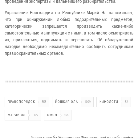
проведения экспертизы и дальнейшего разбирательства.
Управление Росгвардии по Республике Марий Эл напоминает,
что при обнаружении любых подозрительных предметов,
категорически запрещается производить какие-либо
самостоятельные манипуляции с ними, в том числе осматривать
их, прикасаться, поднимать и переносить. Об обнаруженной
находке необходимо незамедлительно сообщить сотрудникам
правоохранительных органов.
ПРАВОПОРЯДОК
558
ЙОШКАР-ОЛА
1099
КИНОЛОГИ
32
МАРИЙ ЭЛ
1129
ОМОН
355
Пресс-служба Управления Федеральной службы войск