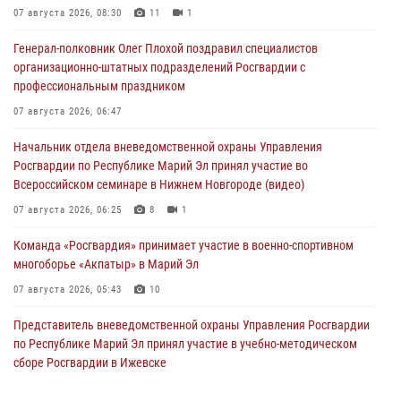
07 августа 2026, 08:30
11
1
Генерал-полковник Олег Плохой поздравил специалистов
организационно-штатных подразделений Росгвардии с
профессиональным праздником
07 августа 2026, 06:47
Начальник отдела вневедомственной охраны Управления
Росгвардии по Республике Марий Эл принял участие во
Всероссийском семинаре в Нижнем Новгороде (видео)
07 августа 2026, 06:25
8
1
Команда «Росгвардия» принимает участие в военно-спортивном
многоборье «Акпатыр» в Марий Эл
07 августа 2026, 05:43
10
Представитель вневедомственной охраны Управления Росгвардии
по Республике Марий Эл принял участие в учебно-методическом
сборе Росгвардии в Ижевске
06 августа 2026, 09:37
10