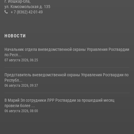
г. Йошкар-Ола,
ул. Комсомольская д. 135
Управление Росгвардии по Республике Марий Эл приняло участие в
+ 7 (8362) 42-01-49
охране общественного порядка в День семьи, любви и верности
09 июля 2026, 06:04
3
НОВОСТИ
Начальник отдела вневедомственной охраны Управления Росгвардии
по Респ...
07 августа 2026, 06:25
Представитель вневедомственной охраны Управления Росгвардии по
Республ...
06 августа 2026, 09:37
В Марий Эл сотрудники ЛРР Росгвардии за прошедший месяц
провели более ...
06 августа 2026, 08:00