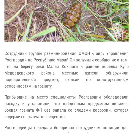
Сотрудники группы разминирования ОМОН «Таир» Управления
Росгвардии по Республике Марий Эл получили сообщение о том,
что на берегу реки Малая Кокшага в районе поселка Куяр
Медведевского района местные жители обнаружили
подозрительный предмет, схожий по конструктивным
особенностям на гранату.
Прибывшие на место специалисты Росгвардии обследовали
находку и установили, что найденным предметом является
боевая граната Ф-1 без запала со следами коррозии, которая
содержит взрывчатое вещество.
Росгвардейцы передали боеприпас сотрудникам полиции для