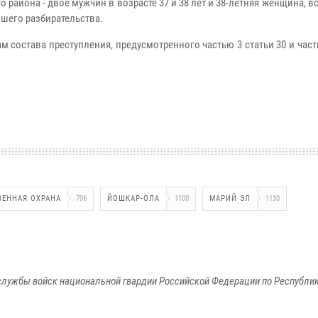
айона - двое мужчин в возрасте 37 и 38 лет и 38-летняя женщина, в
шего разбирательства.
 состава преступления, предусмотренного частью 3 статьи 30 и част
ВЕННАЯ ОХРАНА
706
ЙОШКАР-ОЛА
1100
МАРИЙ ЭЛ
1130
лужбы войск национальной гвардии Российской Федерации по Республи