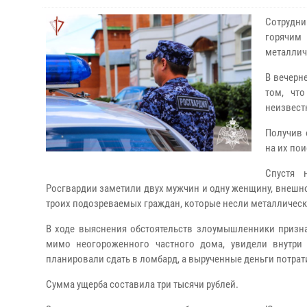
Сотрудни
горячим
металлич
В вечерн
том, чт
неизвест
Получив 
на их пои
Спустя 
Росгвардии заметили двух мужчин и одну женщину, внешн
троих подозреваемых граждан, которые несли металлическ
В ходе выяснения обстоятельств злоумышленники призна
мимо неогороженного частного дома, увидели внутри
планировали сдать в ломбард, а вырученные деньги потрат
Сумма ущерба составила три тысячи рублей.