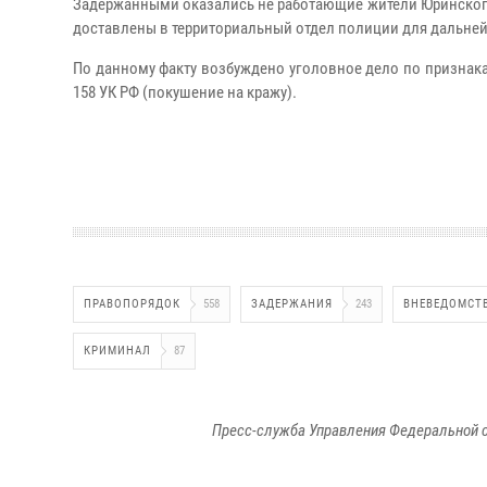
Задержанными оказались не работающие жители Юринского р
доставлены в территориальный отдел полиции для дальней
По данному факту возбуждено уголовное дело по признакам
158 УК РФ (покушение на кражу).
ПРАВОПОРЯДОК
558
ЗАДЕРЖАНИЯ
243
ВНЕВЕДОМСТ
КРИМИНАЛ
87
Пресс-служба Управления Федеральной с