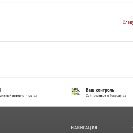
След
И
Ваш контроль
альный интернет-портал
Сайт отзывов о Госуслугах
И
НАВИГАЦИЯ