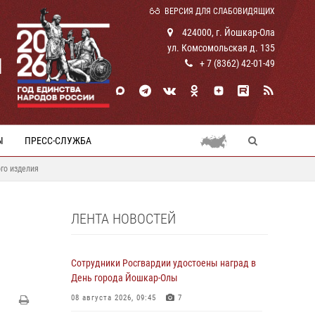
ВЕРСИЯ ДЛЯ СЛАБОВИДЯЩИХ
424000, г. Йошкар-Ола
ул. Комсомольская д. 135
И
+ 7 (8362) 42-01-49
Ы
ПРЕСС-СЛУЖБА
го изделия
ЛЕНТА НОВОСТЕЙ
Сотрудники Росгвардии удостоены наград в
День города Йошкар-Олы
08 августа 2026, 09:45
7