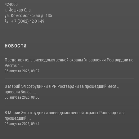
424000
08 июля 2026, 13:48
16
1
г. Йошкар-Ола,
ул. Комсомольская д. 135
Управление Росгвардии по Республике Марий Эл приняло участие в
+ 7 (8362) 42-01-49
охране общественного порядка в День семьи, любви и верности
09 июля 2026, 06:04
3
НОВОСТИ
Представитель вневедомственной охраны Управления Росгвардии по
Республ...
06 августа 2026, 09:37
В Марий Эл сотрудники ЛРР Росгвардии за прошедший месяц
провели более ...
06 августа 2026, 08:00
В Марий Эл сотрудники вневедомственной охраны Росгвардии за
прошедший ...
05 августа 2026, 09:44