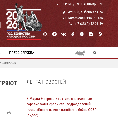
ВЕРСИЯ ДЛЯ СЛАБОВИДЯЩИХ
424000, г. Йошкар-Ола
ул. Комсомольская д. 135
И
+ 7 (8362) 42-01-49
Ы
ПРЕСС-СЛУЖБА
го комплекса
ЛЕНТА НОВОСТЕЙ
ЕРЯЮТ
В Марий Эл прошли тактико-специальные
соревнования среди спецподразделений,
посвящённые памяти погибшего бойца СОБР
(видео)