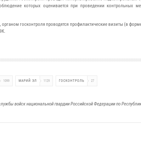
соблюдение которых оценивается при проведении контрольных ме
, органом госконтроля проводятся профилактические визиты (в форм
ЭК.
1099
МАРИЙ ЭЛ
1129
ГОСКОНТРОЛЬ
27
лужбы войск национальной гвардии Российской Федерации по Республи