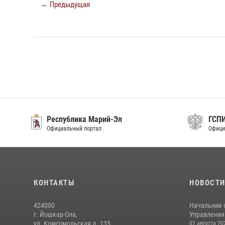
← Предыдущая
Республика Марий-Эл
ГСП
Официальный портал
Офици
КОНТАКТЫ
НОВОСТ
424000
Начальник 
г. Йошкар-Ола,
Управления 
ул. Комсомольская д. 135
07 августа 20