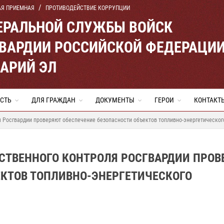
АЯ ПРИЕМНАЯ
ПРОТИВОДЕЙСТВИЕ КОРРУПЦИИ
ЕРАЛЬНОЙ СЛУЖБЫ ВОЙСК
ВАРДИИ РОССИЙСКОЙ ФЕДЕРАЦИ
МАРИЙ ЭЛ
СТЬ
ДЛЯ ГРАЖДАН
ДОКУМЕНТЫ
ГЕРОИ
КОНТАКТ
я Росгвардии проверяют обеспечение безопасности объектов топливно-энергетическо
РСТВЕННОГО КОНТРОЛЯ РОСГВАРДИИ ПРОВ
ЕКТОВ ТОПЛИВНО-ЭНЕРГЕТИЧЕСКОГО