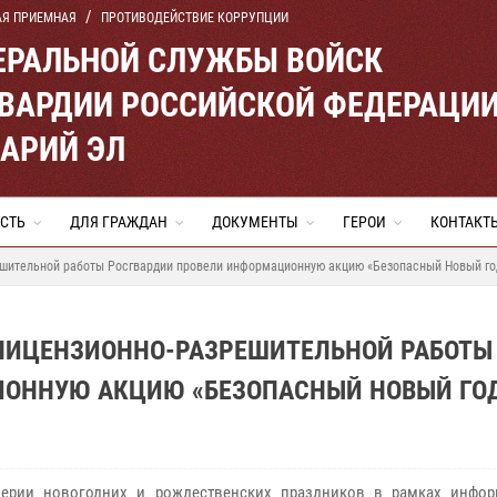
АЯ ПРИЕМНАЯ
ПРОТИВОДЕЙСТВИЕ КОРРУПЦИИ
ЕРАЛЬНОЙ СЛУЖБЫ ВОЙСК
ВАРДИИ РОССИЙСКОЙ ФЕДЕРАЦИ
МАРИЙ ЭЛ
СТЬ
ДЛЯ ГРАЖДАН
ДОКУМЕНТЫ
ГЕРОИ
КОНТАКТ
ешительной работы Росгвардии провели информационную акцию «Безопасный Новый го
 ЛИЦЕНЗИОННО-РАЗРЕШИТЕЛЬНОЙ РАБОТЫ
ИОННУЮ АКЦИЮ «БЕЗОПАСНЫЙ НОВЫЙ ГО
верии новогодних и рождественских праздников в рамках инфо