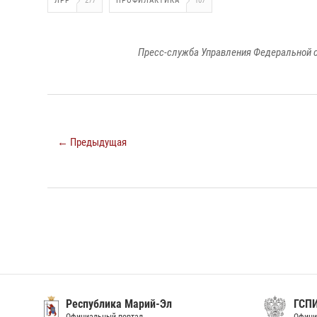
ЛРР
277
ПРОФИЛАКТИКА
107
Пресс-служба Управления Федеральной с
← Предыдущая
Республика Марий-Эл
ГСП