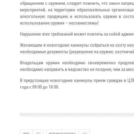
обращением с оружием, следует помнить, что закон запре
мероприятий, на территории образовательных организац
алкогольную продукцию и использовать оружие в состо
использование оружия – несовместимы!
Нарушение этих требований может повлечь за собой админ
Желающим в новогодние каникулы собраться на охоту нео
необходимые документы (разрешение на оружие, охотничий 
Владельцам оружия необходимо своевременно продлев
необходимо направить в ведомство не позднее, чем за мес
В предстоящие новогодние каникулы прием граждан в ЦЛР
года с 09:00 до 18:00.