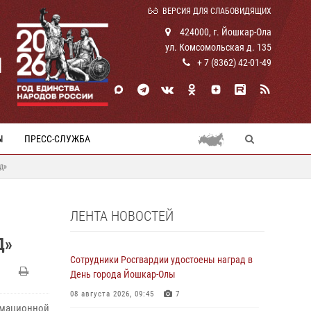
ВЕРСИЯ ДЛЯ СЛАБОВИДЯЩИХ
424000, г. Йошкар-Ола
ул. Комсомольская д. 135
И
+ 7 (8362) 42-01-49
Ы
ПРЕСС-СЛУЖБА
д»
ЛЕНТА НОВОСТЕЙ
Д»
Сотрудники Росгвардии удостоены наград в
День города Йошкар-Олы
08 августа 2026, 09:45
7
рмационной