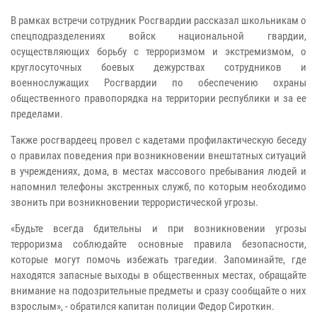
В рамках встречи сотрудник Росгвардии рассказал школьникам о
спецподразделениях войск национальной гвардии,
осуществляющих борьбу с терроризмом и экстремизмом, о
круглосуточных боевых дежурствах сотрудников и
военнослужащих Росгвардии по обеспечению охраны
общественного правопорядка на территории республики и за ее
пределами.
Также росгвардеец провел с кадетами профилактическую беседу
о правилах поведения при возникновении внештатных ситуаций
в учреждениях, дома, в местах массового пребывания людей и
напомнил телефоны экстренных служб, по которым необходимо
звонить при возникновении террористической угрозы.
«Будьте всегда бдительны и при возникновении угрозы
терроризма соблюдайте основные правила безопасности,
которые могут помочь избежать трагедии. Запоминайте, где
находятся запасные выходы в общественных местах, обращайте
внимание на подозрительные предметы и сразу сообщайте о них
взрослым», - обратился капитан полиции Федор Сироткин.