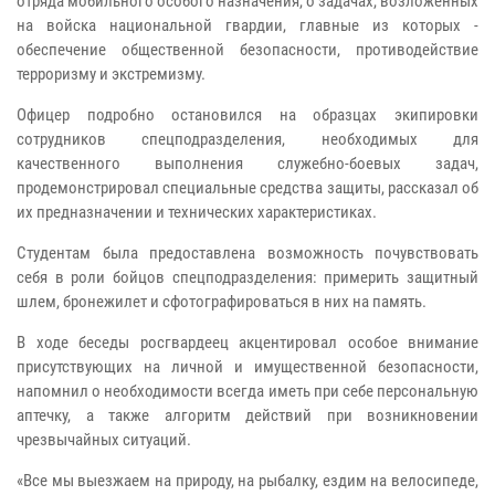
отряда мобильного особого назначения, о задачах, возложенных
на войска национальной гвардии, главные из которых -
обеспечение общественной безопасности, противодействие
терроризму и экстремизму.
Офицер подробно остановился на образцах экипировки
сотрудников спецподразделения, необходимых для
качественного выполнения служебно-боевых задач,
продемонстрировал специальные средства защиты, рассказал об
их предназначении и технических характеристиках.
Студентам была предоставлена возможность почувствовать
себя в роли бойцов спецподразделения: примерить защитный
шлем, бронежилет и сфотографироваться в них на память.
В ходе беседы росгвардеец акцентировал особое внимание
присутствующих на личной и имущественной безопасности,
напомнил о необходимости всегда иметь при себе персональную
аптечку, а также алгоритм действий при возникновении
чрезвычайных ситуаций.
«Все мы выезжаем на природу, на рыбалку, ездим на велосипеде,