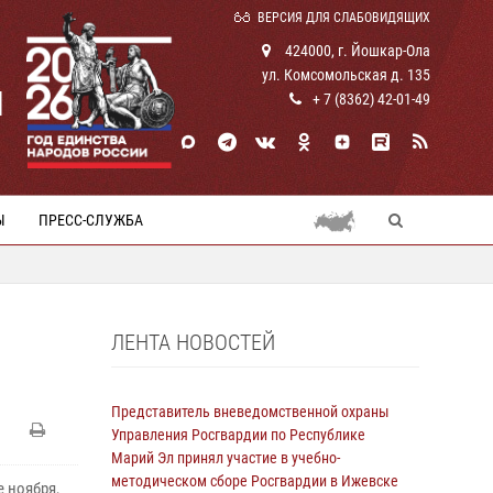
ВЕРСИЯ ДЛЯ СЛАБОВИДЯЩИХ
424000, г. Йошкар-Ола
ул. Комсомольская д. 135
И
+ 7 (8362) 42-01-49
Ы
ПРЕСС-СЛУЖБА
ЛЕНТА НОВОСТЕЙ
Представитель вневедомственной охраны
Управления Росгвардии по Республике
Марий Эл принял участие в учебно-
методическом сборе Росгвардии в Ижевске
 ноября,