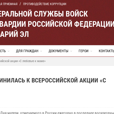
АЯ ПРИЕМНАЯ
ПРОТИВОДЕЙСТВИЕ КОРРУПЦИИ
ЕРАЛЬНОЙ СЛУЖБЫ ВОЙСК
ВАРДИИ РОССИЙСКОЙ ФЕДЕРАЦИ
МАРИЙ ЭЛ
СТЬ
ДЛЯ ГРАЖДАН
ДОКУМЕНТЫ
ГЕРОИ
КОНТАКТ
сийской акции «С любовью к маме»
ИНИЛАСЬ К ВСЕРОССИЙСКОЙ АКЦИИ «С
 Дня матери, отмечаемого в России ежегодно в последнее воскресенье