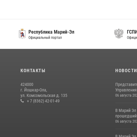
Республика Марий-Эл
ГСП
Официальный портал
Офици
КОНТАКТЫ
НОВОСТ
424000
Представит
г. Йошкар-Ола,
Управления 
ул. Комсомольская д. 135
06 августа 20
+ 7 (8362) 42-01-49
В Марий Эл
прошедший 
06 августа 20
В Марий Эл