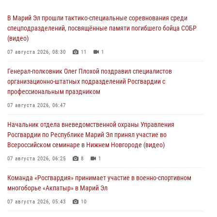
В Марий Эл прошли тактико-специальные соревнования среди
спецподразделений, посвящённые памяти погибшего бойца СОБР
(видео)
07 августа 2026, 08:30
11
1
Генерал-полковник Олег Плохой поздравил специалистов
организационно-штатных подразделений Росгвардии с
профессиональным праздником
07 августа 2026, 06:47
Начальник отдела вневедомственной охраны Управления
Росгвардии по Республике Марий Эл принял участие во
Всероссийском семинаре в Нижнем Новгороде (видео)
07 августа 2026, 06:25
8
1
Команда «Росгвардия» принимает участие в военно-спортивном
многоборье «Акпатыр» в Марий Эл
07 августа 2026, 05:43
10