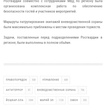
Росгвардии совместно с сотрудниками МВД по региону была
организована комплексная работа по обеспечению
безопасности гостей и участников мероприятий.
Маршруты патрулирования экипажей вневедомственной охраны
были максимально приближены к местам проведения торжеств.
Задачи, поставленные перед подразделениями Росгвардии в
регионе, были выполнены в полном объёме.
ПРАВОПОРЯДОК
558
УПРАВЛЕНИЕ
608
АНТИТЕРРОР
87
ВНЕВЕДОМСТВЕННАЯ ОХРАНА
706
ЙОШКАР-ОЛА
1099
МАРИЙ ЭЛ
1129
ОМОН
355