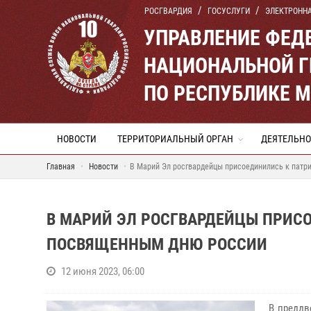
РОСГВАРДИЯ
ГОСУСЛУГИ
ЭЛЕКТРОНН
УПРАВЛЕНИЕ ФЕД
НАЦИОНАЛЬНОЙ Г
ПО РЕСПУБЛИКЕ 
НОВОСТИ
ТЕРРИТОРИАЛЬНЫЙ ОРГАН
ДЕЯТЕЛЬНО
Главная
Новости
В Марий Эл росгвардейцы присоединились к пат
В МАРИЙ ЭЛ РОСГВАРДЕЙЦЫ ПРИС
ПОСВЯЩЕННЫМ ДНЮ РОССИИ
12 июня 2023, 06:00
В преддв