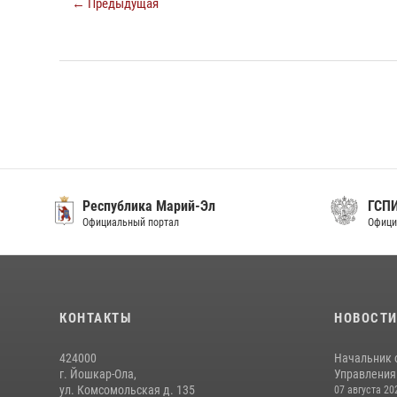
← Предыдущая
Республика Марий-Эл
ГСП
Официальный портал
Офици
КОНТАКТЫ
НОВОСТ
424000
Начальник 
г. Йошкар-Ола,
Управления 
ул. Комсомольская д. 135
07 августа 20