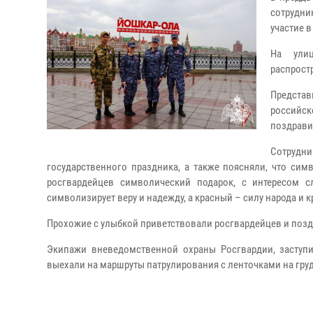
сотрудни
участие в
На улиц
распрост
Представ
российс
поздрави
Сотрудни
государственного праздника, а также поясняли, что си
росгвардейцев символический подарок, с интересом с
символизирует веру и надежду, а красный – силу народа и к
Прохожие с улыбкой приветствовали росгвардейцев и позд
Экипажи вневедомственной охраны Росгвардии, заступи
выехали на маршруты патрулирования с ленточками на гр