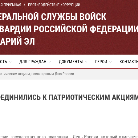
АЯ ПРИЕМНАЯ
ПРОТИВОДЕЙСТВИЕ КОРРУПЦИИ
ЕРАЛЬНОЙ СЛУЖБЫ ВОЙСК
ВАРДИИ РОССИЙСКОЙ ФЕДЕРАЦИ
МАРИЙ ЭЛ
СТЬ
ДЛЯ ГРАЖДАН
ДОКУМЕНТЫ
ГЕРОИ
КОНТАКТ
риотическим акциям, посвященным Дню России
ОЕДИНИЛИСЬ К ПАТРИОТИЧЕСКИМ АКЦИЯМ
ерии государственного праздника - День России, который отмечает