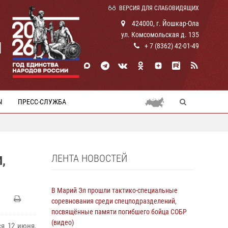
ВЕРСИЯ ДЛЯ СЛАБОВИДЯЩИХ
424000, г. Йошкар-Ола
ул. Комсомольская д. 135
И
+ 7 (8362) 42-01-49
Ы
ПРЕСС-СЛУЖБА
ЛЕНТА НОВОСТЕЙ
,
В Марий Эл прошли тактико-специальные
соревнования среди спецподразделений,
посвящённые памяти погибшего бойца СОБР
(видео)
ся 12 июня,