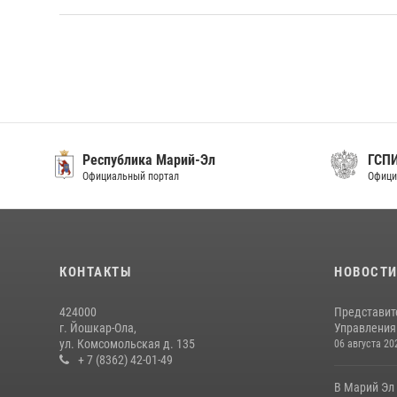
Республика Марий-Эл
ГСП
Официальный портал
Офици
КОНТАКТЫ
НОВОСТ
424000
Представит
г. Йошкар-Ола,
Управления 
ул. Комсомольская д. 135
06 августа 20
+ 7 (8362) 42-01-49
В Марий Эл