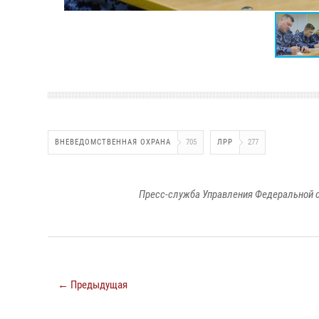
ВНЕВЕДОМСТВЕННАЯ ОХРАНА
705
ЛРР
277
Пресс-служба Управления Федеральной с
← Предыдущая