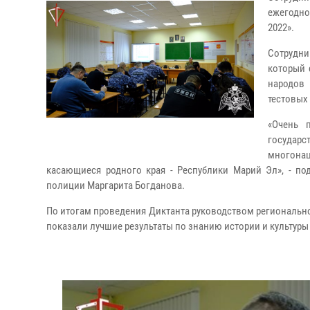
ежегодно
2022».
Сотрудн
который 
народов 
тестовых 
«Очень 
госуда
многона
касающиеся родного края - Республики Марий Эл», - по
полиции Маргарита Богданова.
По итогам проведения Диктанта руководством регионально
показали лучшие результаты по знанию истории и культуры