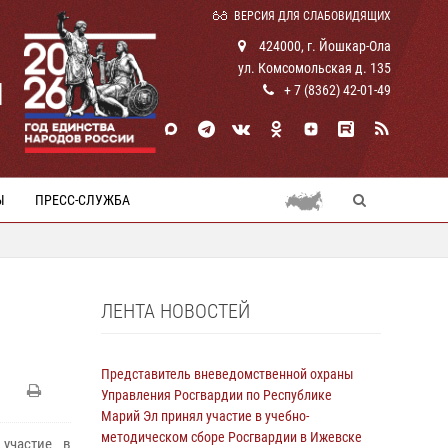
ВЕРСИЯ ДЛЯ СЛАБОВИДЯЩИХ
424000, г. Йошкар-Ола
ул. Комсомольская д. 135
И
+ 7 (8362) 42-01-49
Ы
ПРЕСС-СЛУЖБА
ЛЕНТА НОВОСТЕЙ
Представитель вневедомственной охраны
Управления Росгвардии по Республике
Марий Эл принял участие в учебно-
методическом сборе Росгвардии в Ижевске
участие в