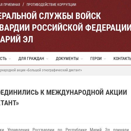
АЯ ПРИЕМНАЯ
ПРОТИВОДЕЙСТВИЕ КОРРУПЦИИ
ЕРАЛЬНОЙ СЛУЖБЫ ВОЙСК
ВАРДИИ РОССИЙСКОЙ ФЕДЕРАЦИ
МАРИЙ ЭЛ
СТЬ
ДЛЯ ГРАЖДАН
ДОКУМЕНТЫ
ГЕРОИ
КОНТАКТ
ународной акции «Большой этнографический диктант»
ОЕДИНИЛИСЬ К МЕЖДУНАРОДНОЙ АКЦИИ
ТАНТ»
ики Управления Росгвардии по Республике Марий Эл приняли 