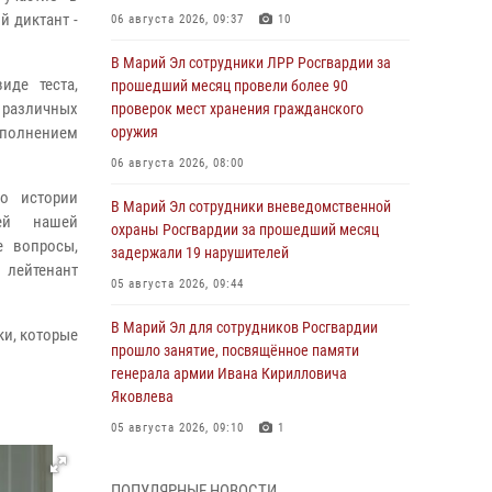
 диктант -
06 августа 2026, 09:37
10
В Марий Эл сотрудники ЛРР Росгвардии за
иде теста,
прошедший месяц провели более 90
 различных
проверок мест хранения гражданского
ыполнением
оружия
06 августа 2026, 08:00
о истории
В Марий Эл сотрудники вневедомственной
дей нашей
охраны Росгвардии за прошедший месяц
е вопросы,
задержали 19 нарушителей
 лейтенант
05 августа 2026, 09:44
В Марий Эл для сотрудников Росгвардии
ки, которые
прошло занятие, посвящённое памяти
генерала армии Ивана Кирилловича
Яковлева
05 августа 2026, 09:10
1
В детском оздоровительном лагере «Лесная
ПОПУЛЯРНЫЕ НОВОСТИ