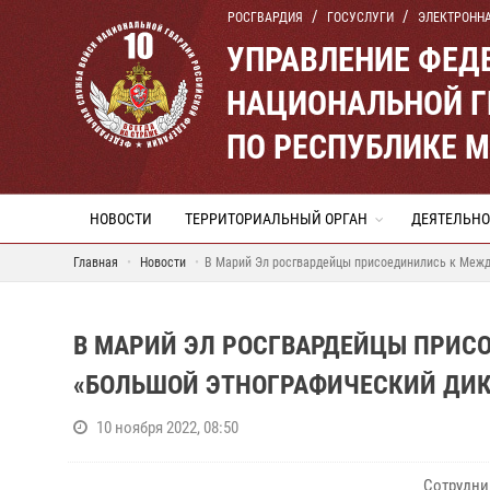
РОСГВАРДИЯ
ГОСУСЛУГИ
ЭЛЕКТРОНН
УПРАВЛЕНИЕ ФЕД
НАЦИОНАЛЬНОЙ Г
ПО РЕСПУБЛИКЕ 
НОВОСТИ
ТЕРРИТОРИАЛЬНЫЙ ОРГАН
ДЕЯТЕЛЬНО
Главная
Новости
В Марий Эл росгвардейцы присоединились к Межд
В МАРИЙ ЭЛ РОСГВАРДЕЙЦЫ ПРИС
«БОЛЬШОЙ ЭТНОГРАФИЧЕСКИЙ ДИК
10 ноября 2022, 08:50
Сотрудн