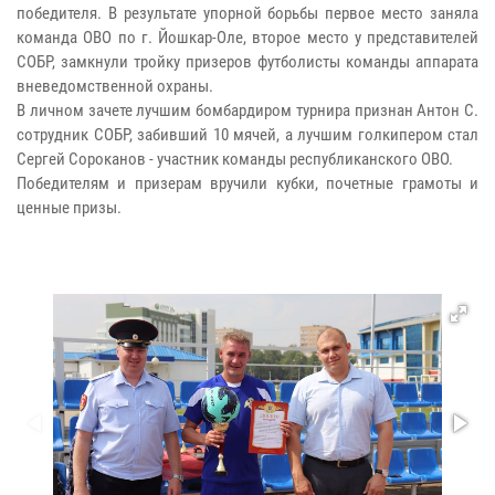
победителя. В результате упорной борьбы первое место заняла
команда ОВО по г. Йошкар-Оле, второе место у представителей
СОБР, замкнули тройку призеров футболисты команды аппарата
вневедомственной охраны.
В личном зачете лучшим бомбардиром турнира признан Антон С.
сотрудник СОБР, забивший 10 мячей, а лучшим голкипером стал
Сергей Сороканов - участник команды республиканского ОВО.
Победителям и призерам вручили кубки, почетные грамоты и
ценные призы.