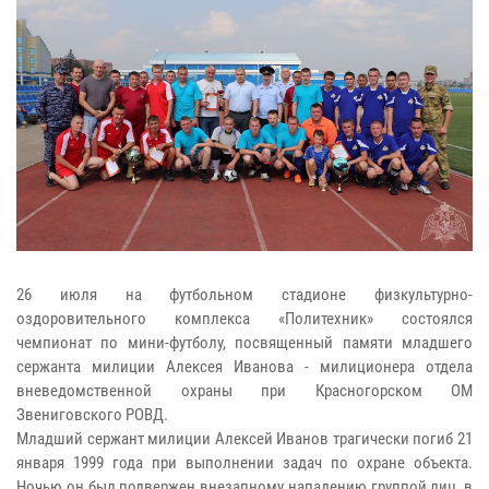
26 июля на футбольном стадионе физкультурно-
оздоровительного комплекса «Политехник» состоялся
чемпионат по мини-футболу, посвященный памяти младшего
сержанта милиции Алексея Иванова - милиционера отдела
вневедомственной охраны при Красногорском ОМ
Звениговского РОВД.
Младший сержант милиции Алексей Иванов трагически погиб 21
января 1999 года при выполнении задач по охране объекта.
Ночью он был подвержен внезапному нападению группой лиц, в