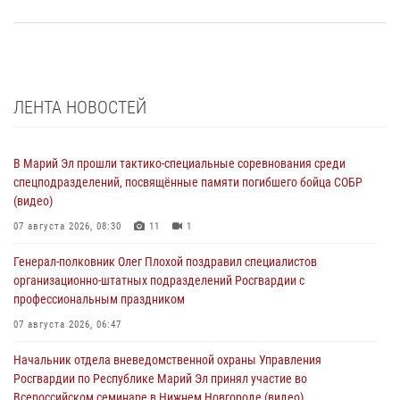
ЛЕНТА НОВОСТЕЙ
В Марий Эл прошли тактико-специальные соревнования среди
спецподразделений, посвящённые памяти погибшего бойца СОБР
(видео)
07 августа 2026, 08:30
11
1
Генерал-полковник Олег Плохой поздравил специалистов
организационно-штатных подразделений Росгвардии с
профессиональным праздником
07 августа 2026, 06:47
Начальник отдела вневедомственной охраны Управления
Росгвардии по Республике Марий Эл принял участие во
Всероссийском семинаре в Нижнем Новгороде (видео)