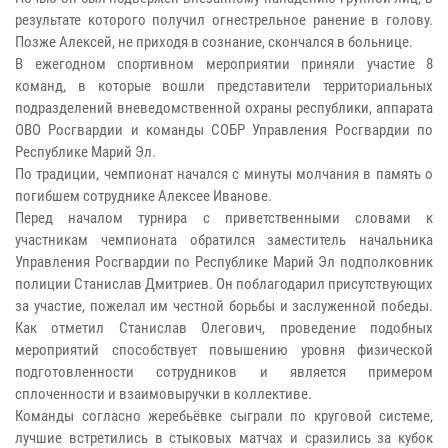
результате которого получил огнестрельное ранение в голову.
Позже Алексей, не приходя в сознание, скончался в больнице.
В ежегодном спортивном мероприятии приняли участие 8
команд, в которые вошли представители территориальных
подразделений вневедомственной охраны республики, аппарата
ОВО Росгвардии и команды СОБР Управления Росгвардии по
Республике Марий Эл.
По традиции, чемпионат начался с минуты молчания в память о
погибшем сотруднике Алексее Иванове.
Перед началом турнира с приветственными словами к
участникам чемпионата обратился заместитель начальника
Управления Росгвардии по Республике Марий Эл подполковник
полиции Станислав Дмитриев. Он поблагодарил присутствующих
за участие, пожелал им честной борьбы и заслуженной победы.
Как отметил Станислав Олегович, проведение подобных
мероприятий способствует повышению уровня физической
подготовленности сотрудников и является примером
сплоченности и взаимовыручки в коллективе.
Команды согласно жеребьёвке сыграли по круговой системе,
лучшие встретились в стыковых матчах и сразились за кубок