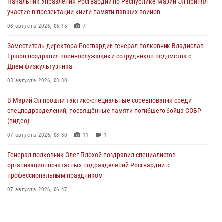
Начальник Управления Росгвардии по Республике Марий Эл принял
участие в презентации книги памяти павших воинов
08 августа 2026, 06:15
7
Заместитель директора Росгвардии генерал-полковник Владислав
Ершов поздравил военнослужащих и сотрудников ведомства с
Днем физкультурника
08 августа 2026, 03:30
В Марий Эл прошли тактико-специальные соревнования среди
спецподразделений, посвящённые памяти погибшего бойца СОБР
(видео)
07 августа 2026, 08:30
11
1
Генерал-полковник Олег Плохой поздравил специалистов
организационно-штатных подразделений Росгвардии с
профессиональным праздником
07 августа 2026, 06:47
Начальник отдела вневедомственной охраны Управления
Росгвардии по Республике Марий Эл принял участие во