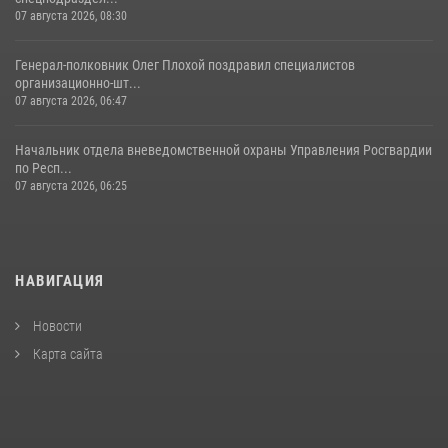
07 августа 2026, 08:30
Генерал-полковник Олег Плохой поздравил специалистов
организационно-шт...
07 августа 2026, 06:47
Начальник отдела вневедомственной охраны Управления Росгвардии
по Респ...
07 августа 2026, 06:25
НАВИГАЦИЯ
Новости
Карта сайта