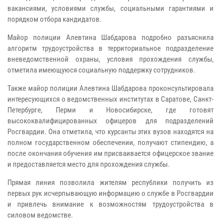
вакансиями, условиями службы, социальными гарантиями и
порядком отбора кандидатов.
Майор полиции Алевтина Шабдарова подробно разъяснила
алгоритм трудоустройства в территориальное подразделение
вневедомственной охраны, условия прохождения службы,
отметила имеющуюся социальную поддержку сотрудников.
Также майор полиции Алевтина Шабдарова проконсультировала
интересующихся о ведомственных институтах в Саратове, Санкт-
Петербурге, Перми и Новосибирске, где готовят
высококвалифицированных офицеров для подразделений
Росгвардии. Она отметила, что курсанты этих вузов находятся на
полном государственном обеспечении, получают стипендию, а
после окончания обучения им присваивается офицерское звание
и предоставляется место для прохождения службы.
Прямая линия позволила жителям республики получить из
первых рук исчерпывающую информацию о службе в Росгвардии
и привлечь внимание к возможностям трудоустройства в
силовом ведомстве.