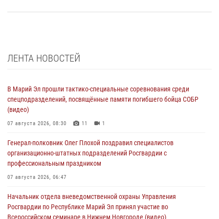
ЛЕНТА НОВОСТЕЙ
В Марий Эл прошли тактико-специальные соревнования среди
спецподразделений, посвящённые памяти погибшего бойца СОБР
(видео)
07 августа 2026, 08:30
11
1
Генерал-полковник Олег Плохой поздравил специалистов
организационно-штатных подразделений Росгвардии с
профессиональным праздником
07 августа 2026, 06:47
Начальник отдела вневедомственной охраны Управления
Росгвардии по Республике Марий Эл принял участие во
Всероссийском семинаре в Нижнем Новгороде (видео)