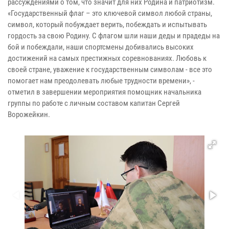
рассуждениями о том, что значит для них Родина и патриотизм.
«Государственный флаг – это ключевой символ любой страны,
символ, который побуждает верить, побеждать и испытывать
гордость за свою Родину. С флагом шли наши деды и прадеды на
бой и побеждали, наши спортсмены добивались высоких
достижений на самых престижных соревнованиях. Любовь к
своей стране, уважение к государственным символам - все это
помогает нам преодолевать любые трудности времени», -
отметил в завершении мероприятия помощник начальника
группы по работе с личным составом капитан Сергей
Ворожейкин.