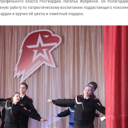
профильного класса Росгвардии, Наталье Жубриной. Он полагодар
тивную работу по патриотическому воспитанию подрастающего поколе
ардии и вручил ей цветы и памятный подарок.