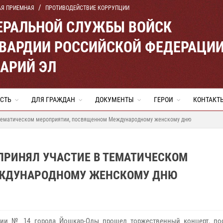
АЯ ПРИЕМНАЯ
ПРОТИВОДЕЙСТВИЕ КОРРУПЦИИ
ЕРАЛЬНОЙ СЛУЖБЫ ВОЙСК
ВАРДИИ РОССИЙСКОЙ ФЕДЕРАЦИ
МАРИЙ ЭЛ
СТЬ
ДЛЯ ГРАЖДАН
ДОКУМЕНТЫ
ГЕРОИ
КОНТАКТ
в тематическом мероприятии, посвященном Международному женскому дню
ПРИНЯЛ УЧАСТИЕ В ТЕМАТИЧЕСКОМ
ЕЖДУНАРОДНОМУ ЖЕНСКОМУ ДНЮ
зии № 14 города Йошкар-Олы прошел торжественный концерт, п