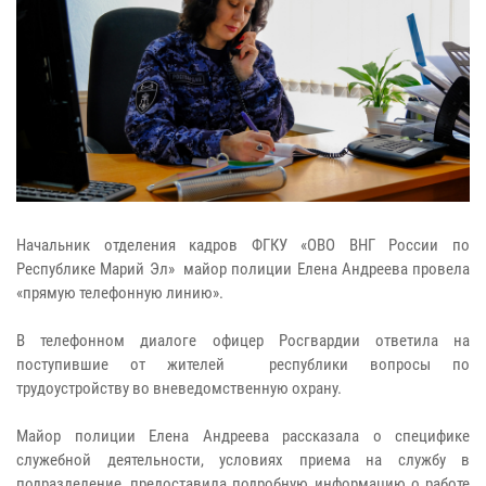
Начальник отделения кадров ФГКУ «ОВО ВНГ России по
Республике Марий Эл» майор полиции Елена Андреева провела
«прямую телефонную линию».
В телефонном диалоге офицер Росгвардии ответила на
поступившие от жителей республики вопросы по
трудоустройству во вневедомственную охрану.
Майор полиции Елена Андреева рассказала о специфике
служебной деятельности, условиях приема на службу в
подразделение, предоставила подробную информацию о работе