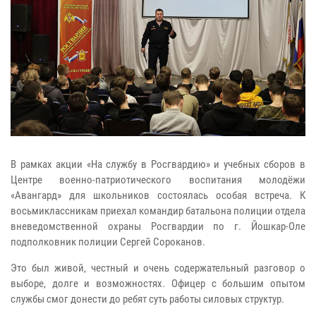
В рамках акции «На службу в Росгвардию» и учебных сборов в
Центре военно-патриотического воспитания молодёжи
«Авангард» для школьников состоялась особая встреча. К
восьмиклассникам приехал командир батальона полиции отдела
вневедомственной охраны Росгвардии по г. Йошкар-Оле
подполковник полиции Сергей Сороканов.
Это был живой, честный и очень содержательный разговор о
выборе, долге и возможностях. Офицер с большим опытом
службы смог донести до ребят суть работы силовых структур.