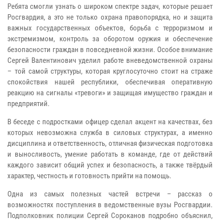
Ребята смогли узнать о широком спектре задач, которые решает
Росгвардия, а это не только охрана правопорядка, но и защита
важных государственных объектов, борьба с терроризмом и
экстремизмом, контроль за оборотом оружия и обеспечение
безопасности граждан в повседневной жизни. Особое внимание
Сергей Валентинович уделил работе вневедомственной охраны
– той самой структуры, которая круглосуточно стоит на страже
спокойствия нашей республики, обеспечивая оперативную
реакцию на сигналы «тревоги» и защищая имущество граждан и
предприятий.
В беседе с подростками офицер сделал акцент на качествах, без
которых невозможна служба в силовых структурах, а именно
дисциплина и ответственность, отличная физическая подготовка
и выносливость, умение работать в команде, где от действий
каждого зависит общий успех и безопасность, а также твёрдый
характер, честность и готовность прийти на помощь.
Одна из самых полезных частей встречи – рассказ о
возможностях поступления в ведомственные вузы Росгвардии.
Подполковник полиции Сергей Сороканов подробно объяснил,