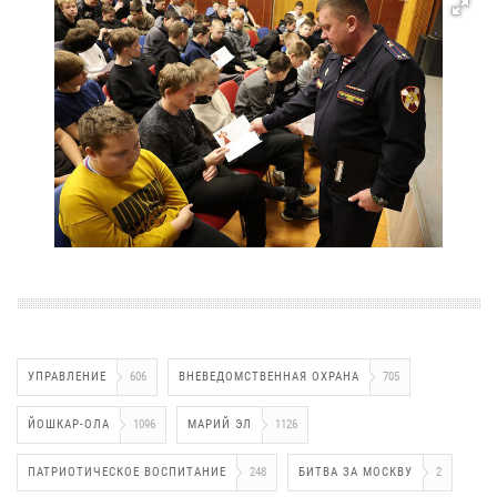
УПРАВЛЕНИЕ
606
ВНЕВЕДОМСТВЕННАЯ ОХРАНА
705
ЙОШКАР-ОЛА
1096
МАРИЙ ЭЛ
1126
ПАТРИОТИЧЕСКОЕ ВОСПИТАНИЕ
248
БИТВА ЗА МОСКВУ
2