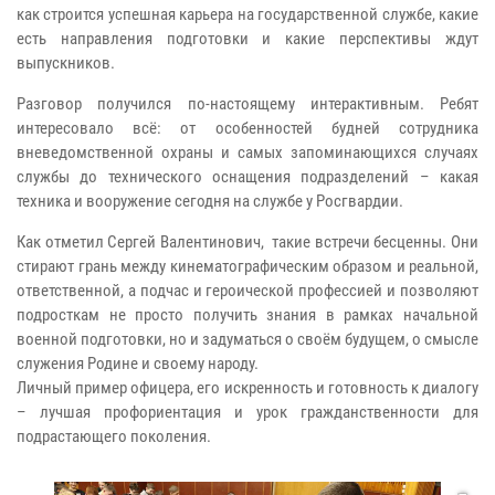
как строится успешная карьера на государственной службе, какие
есть направления подготовки и какие перспективы ждут
выпускников.
Разговор получился по-настоящему интерактивным. Ребят
интересовало всё: от особенностей будней сотрудника
вневедомственной охраны и самых запоминающихся случаях
службы до технического оснащения подразделений – какая
техника и вооружение сегодня на службе у Росгвардии.
Как отметил Сергей Валентинович, такие встречи бесценны. Они
стирают грань между кинематографическим образом и реальной,
ответственной, а подчас и героической профессией и позволяют
подросткам не просто получить знания в рамках начальной
военной подготовки, но и задуматься о своём будущем, о смысле
служения Родине и своему народу.
Личный пример офицера, его искренность и готовность к диалогу
– лучшая профориентация и урок гражданственности для
подрастающего поколения.