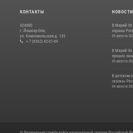
КОНТАКТЫ
НОВОСТ
424000
В Марий Эл
г. Йошкар-Ола,
охраны Рос
ул. Комсомольская д. 135
05 августа 20
+ 7 (8362) 42-01-49
В Марий Эл
прошло заня
05 августа 20
В детском 
сказка» Рес
04 августа 20
© Федеральная служба войск национальной гвардии Российской Фе