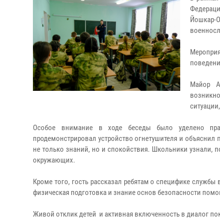
Федерац
Йошкар
военносл
Мероприя
поведени
Майор А
возникн
ситуации
Особое внимание в ходе беседы было уделено пра
продемонстрировал устройство огнетушителя и объяснил пр
не только знаний, но и спокойствия. Школьники узнали, 
окружающих.
Кроме того, гость рассказал ребятам о специфике службы 
физическая подготовка и знание основ безопасности помо
Живой отклик детей и активная включенность в диалог пок