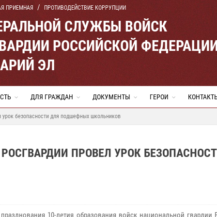
АЯ ПРИЕМНАЯ
ПРОТИВОДЕЙСТВИЕ КОРРУПЦИИ
ЕРАЛЬНОЙ СЛУЖБЫ ВОЙСК
ВАРДИИ РОССИЙСКОЙ ФЕДЕРАЦИ
МАРИЙ ЭЛ
СТЬ
ДЛЯ ГРАЖДАН
ДОКУМЕНТЫ
ГЕРОИ
КОНТАКТ
л урок безопасности для подшефных школьников
РОСГВАРДИИ ПРОВЕЛ УРОК БЕЗОПАСНОСТ
 празднования 10-летия образования войск национальной гвардии 