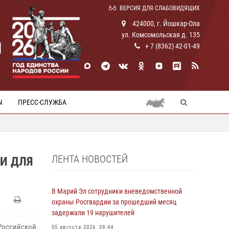
ВЕРСИЯ ДЛЯ СЛАБОВИДЯЩИХ
424000, г. Йошкар-Ола
ул. Комсомольская д. 135
И
+ 7 (8362) 42-01-49
Ы
ПРЕСС-СЛУЖБА
ЛЕНТА НОВОСТЕЙ
И ДЛЯ
В Марий Эл сотрудники вневедомственной
охраны Росгвардии за прошедший месяц
задержали 19 нарушителей
Российской
05 августа 2026, 09:44