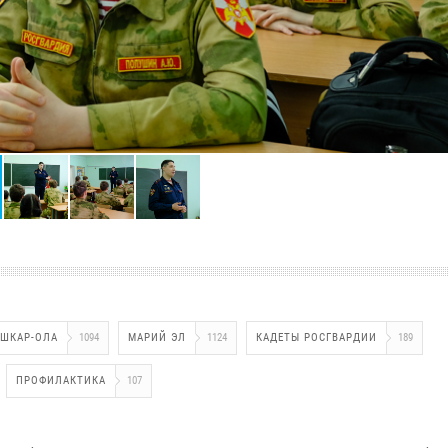
ШКАР-ОЛА
1094
МАРИЙ ЭЛ
1124
КАДЕТЫ РОСГВАРДИИ
189
ПРОФИЛАКТИКА
107