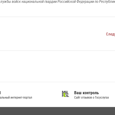
лужбы войск национальной гвардии Российской Федерации по Республи
След
И
Ваш контроль
альный интернет-портал
Сайт отзывов о Госуслугах