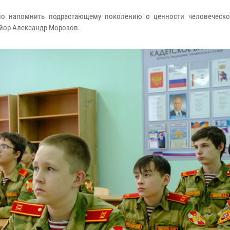
ано напомнить подрастающему поколению о ценности человеческ
айор Александр Морозов.