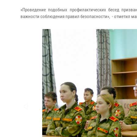
«Проведение подобных профилактических бесед призв
важности соблюдения правил безопасности», - отметил м