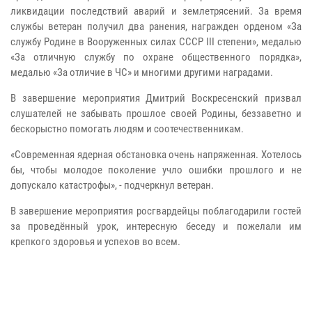
ликвидации последствий аварий и землетрясений. За время
службы ветеран получил два ранения, награжден орденом «За
службу Родине в Вооруженных силах СССР III степени», медалью
«За отличную службу по охране общественного порядка»,
медалью «За отличие в ЧС» и многими другими наградами.
В завершение мероприятия Дмитрий Воскресенский призвал
слушателей не забывать прошлое своей Родины, беззаветно и
бескорыстно помогать людям и соотечественникам.
«Современная ядерная обстановка очень напряженная. Хотелось
бы, чтобы молодое поколение учло ошибки прошлого и не
допускало катастрофы», - подчеркнул ветеран.
В завершение мероприятия росгвардейцы поблагодарили гостей
за проведённый урок, интересную беседу и пожелали им
крепкого здоровья и успехов во всем.