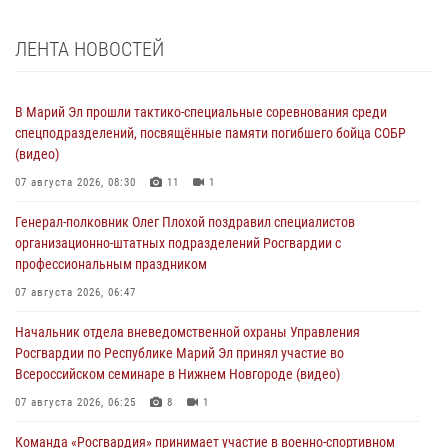
ЛЕНТА НОВОСТЕЙ
В Марий Эл прошли тактико-специальные соревнования среди
спецподразделений, посвящённые памяти погибшего бойца СОБР
(видео)
07 августа 2026, 08:30
11
1
Генерал-полковник Олег Плохой поздравил специалистов
организационно-штатных подразделений Росгвардии с
профессиональным праздником
07 августа 2026, 06:47
Начальник отдела вневедомственной охраны Управления
Росгвардии по Республике Марий Эл принял участие во
Всероссийском семинаре в Нижнем Новгороде (видео)
07 августа 2026, 06:25
8
1
Команда «Росгвардия» принимает участие в военно-спортивном