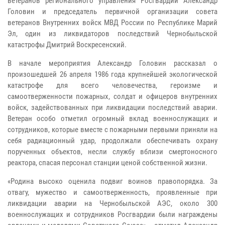
ветеранов регионального управления Росгвардии Александр
Головин и председатель первичной организации совета
ветеранов Внутренних войск МВД России по Республике Марий
Эл, один из ликвидаторов последствий Чернобыльской
катастрофы Дмитрий Воскресенский.
В начале мероприятия Александр Головин рассказал о
произошедшей 26 апреля 1986 года крупнейшей экологической
катастрофе для всего человечества, героизме и
самоотверженности пожарных, солдат и офицеров внутренних
войск, задействованных при ликвидации последствий аварии.
Ветеран особо отметил огромный вклад военнослужащих и
сотрудников, которые вместе с пожарными первыми приняли на
себя радиационный удар, продолжали обеспечивать охрану
порученных объектов, несли службу вблизи смертоносного
реактора, спасая персонал станции ценой собственной жизни.
«Родина высоко оценила подвиг воинов правопорядка. За
отвагу, мужество и самоотверженность, проявленные при
ликвидации аварии на Чернобыльской АЭС, около 300
военнослужащих и сотрудников Росгвардии были награждены