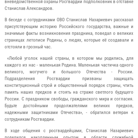
вневедомственной охраны Росгвардии подполковник в отставке
Станислав Александров.
В беседе с сотрудниками ОВО Станислав Назариевич рассказал
присутствующим историю Российского государства, важные и
значимые факты возникновения праздника, поведал о великих
страницах летописи Родины, о людях, которые её создавали и
отстояли в грозный час.
«Любой уголок нашей страны, в котором мы родились, для
каждого из нас - маленькая Родина. Маленькая частичка одного
великого, могучего и большого Отечества - России.
Подразделения Росгвардии призваны защищать
конституционный строй и общественный порядок страны, чтить
память наших предков и стоять на страже светлого будущего
России. С праздником свободы, гражданского мира и согласия.
Будьте достойными продолжателями великих предков,
надежными защитниками Отечества», - обратился ветеран к
сотрудникам Росгвардии.
В ходе общения с росгвардейцами, Станислав Назариевич
поделился накопленным опытом в области служебной