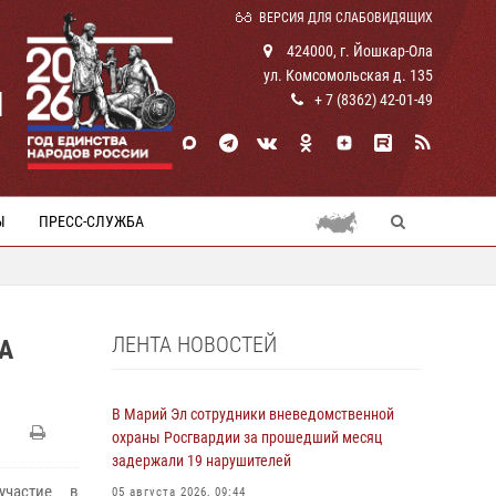
ВЕРСИЯ ДЛЯ СЛАБОВИДЯЩИХ
424000, г. Йошкар-Ола
ул. Комсомольская д. 135
И
+ 7 (8362) 42-01-49
Ы
ПРЕСС-СЛУЖБА
ЛЕНТА НОВОСТЕЙ
А
В Марий Эл сотрудники вневедомственной
охраны Росгвардии за прошедший месяц
задержали 19 нарушителей
участие в
05 августа 2026, 09:44