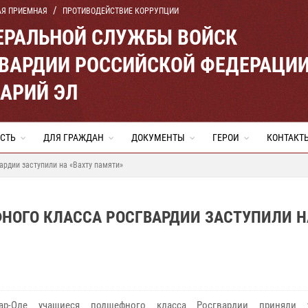
АЯ ПРИЕМНАЯ
ПРОТИВОДЕЙСТВИЕ КОРРУПЦИИ
ЕРАЛЬНОЙ СЛУЖБЫ ВОЙСК
ВАРДИИ РОССИЙСКОЙ ФЕДЕРАЦИ
МАРИЙ ЭЛ
СТЬ
ДЛЯ ГРАЖДАН
ДОКУМЕНТЫ
ГЕРОИ
КОНТАКТ
рдии заступили на «Вахту памяти»
НОГО КЛАССА РОСГВАРДИИ ЗАСТУПИЛИ Н
р-Оле учащиеся подшефного класса Росгвардии приняли 