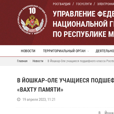
РОСГВАРДИЯ
ГОСУСЛУГИ
ЭЛЕКТРОНН
УПРАВЛЕНИЕ ФЕД
НАЦИОНАЛЬНОЙ Г
ПО РЕСПУБЛИКЕ 
НОВОСТИ
ТЕРРИТОРИАЛЬНЫЙ ОРГАН
ДЕЯТЕЛЬНО
Главная
Новости
В Йошкар-Оле учащиеся подшефного класса Росгва
В ЙОШКАР-ОЛЕ УЧАЩИЕСЯ ПОДШЕФ
«ВАХТУ ПАМЯТИ»
19 апреля 2023, 11:21
В Йошка