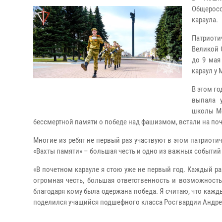
Общеросс
караула.
Патриоти
Великой 
до 9 мая
караул у
В этом го
выпала 
школы Ме
бессмертной памяти о победе над фашизмом, встали на по
Многие из ребят не первый раз участвуют в этом патриоти
«Вахты памяти» – большая честь и одно из важных событий 
«В почетном карауле я стою уже не первый год. Каждый р
огромная честь, большая ответственность и возможность
благодаря кому была одержана победа. Я считаю, что кажд
поделился учащийся подшефного класса Росгвардии Андре