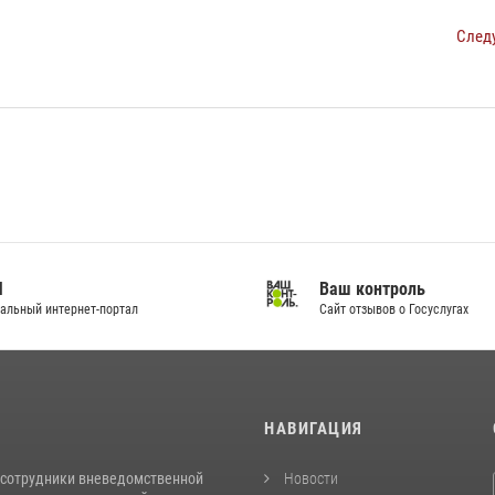
След
И
Ваш контроль
альный интернет-портал
Сайт отзывов о Госуслугах
И
НАВИГАЦИЯ
 сотрудники вневедомственной
Новости