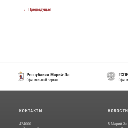
← Предыдущая
Республика Марий-Эл
ГСП
Официальный портал
Офици
КОНТАКТЫ
НОВОСТ
424000
В Марий Эл