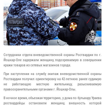
Сотрудники отдела вневедомственной охраны Росгвардии по г.
Йошкар-Оле задержали женщину, подозреваемую в совершении
кражи товаров из сетевых магазинов города.
При заступлении на службу экипаж вневедомственной охраны
Росгвардии получил ориентировку на 42-летнюю ранее судимую
не работающую местную жительницу, разыскиваемую
правоохранительными органами г. Йошкар-Олы.
В ночное время, объезжая территорию, у дома по бульвару Ураева
росгвардейцы остановили женщину, внешность которой