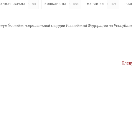
ВЕННАЯ ОХРАНА
704
ЙОШКАР-ОЛА
1094
МАРИЙ ЭЛ
1124
РОЗ
лужбы войск национальной гвардии Российской Федерации по Республи
След