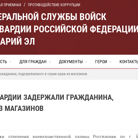
АЯ ПРИЕМНАЯ
ПРОТИВОДЕЙСТВИЕ КОРРУПЦИИ
ЕРАЛЬНОЙ СЛУЖБЫ ВОЙСК
ВАРДИИ РОССИЙСКОЙ ФЕДЕРАЦИ
МАРИЙ ЭЛ
СТЬ
ДЛЯ ГРАЖДАН
ДОКУМЕНТЫ
ГЕРОИ
КОНТАКТ
ражданина, подозреваемого в серии краж из магазинов
ВАРДИИ ЗАДЕРЖАЛИ ГРАЖДАНИНА,
З МАГАЗИНОВ
ики отделения вневедомственной охраны Росгвардии по г. Й