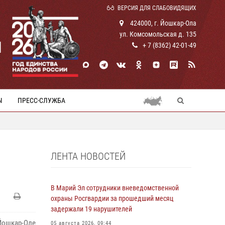
ВЕРСИЯ ДЛЯ СЛАБОВИДЯЩИХ
424000, г. Йошкар-Ола
ул. Комсомольская д. 135
И
+ 7 (8362) 42-01-49
Ы
ПРЕСС-СЛУЖБА
ЛЕНТА НОВОСТЕЙ
В Марий Эл сотрудники вневедомственной
охраны Росгвардии за прошедший месяц
задержали 19 нарушителей
ошкар-Оле
05 августа 2026, 09:44