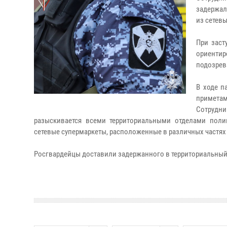
задержал
из сетев
При заст
ориентир
подозрев
В ходе п
приметам
Сотрудн
разыскивается всеми территориальными отделами пол
сетевые супермаркеты, расположенные в различных частях
Росгвардейцы доставили задержанного в территориальный