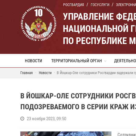
РОСГВАРДИЯ
ГОСУСЛУГИ
ЭЛЕКТРОНН
УПРАВЛЕНИЕ ФЕД
НАЦИОНАЛЬНОЙ Г
ПО РЕСПУБЛИКЕ 
НОВОСТИ
ТЕРРИТОРИАЛЬНЫЙ ОРГАН
ДЕЯТЕЛЬНО
Главная
Новости
В Йошкар-Оле сотрудники Росгвардии задержали г
В ЙОШКАР-ОЛЕ СОТРУДНИКИ РОСГ
ПОДОЗРЕВАЕМОГО В СЕРИИ КРАЖ И
23 ноября 2023, 09:50
Сотрудн