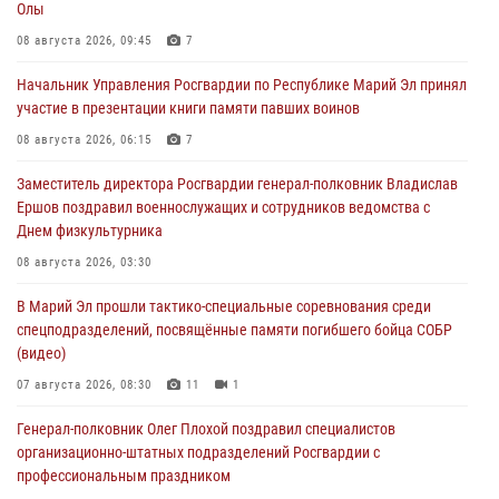
Олы
08 августа 2026, 09:45
7
Начальник Управления Росгвардии по Республике Марий Эл принял
участие в презентации книги памяти павших воинов
08 августа 2026, 06:15
7
Заместитель директора Росгвардии генерал-полковник Владислав
Ершов поздравил военнослужащих и сотрудников ведомства с
Днем физкультурника
08 августа 2026, 03:30
В Марий Эл прошли тактико-специальные соревнования среди
спецподразделений, посвящённые памяти погибшего бойца СОБР
(видео)
07 августа 2026, 08:30
11
1
Генерал-полковник Олег Плохой поздравил специалистов
организационно-штатных подразделений Росгвардии с
профессиональным праздником