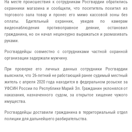
На месте происшествия к сотрудникам Росгвардии обратились
охранники магазина и сообщили, что посетитель похитил из
торгового зала товар и пронес его мимо кассовой зоны без
оплаты. Бдительный охранник, увидев по камерам
видеонаблюдения противоправное деяние, остановил
гражданина, но он начал нецензурно выражаться и размахивать
руками.
Росгвардейцы совместно с сотрудниками частной охранной
организации задержали мужчину.
При проверке его личных данных сотрудники Росгвардии
выяснили, что 26-летний не работающий ранее судимый местный
житель с апреля 2020 года находится в федеральном розыске за
УФСИН России по Республике Марий Эл. Гражданин уклонялся от
наказания, назначенного судом, за открытое хищение чужого
имущества.
Росгвардейцы доставили гражданина в территориальный отдел
полиции для дальнейшего разбирательства.