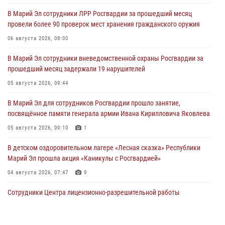
В Марий Эл сотрудники ЛРР Росгвардии за прошедший месяц
провели более 90 проверок мест хранения гражданского оружия
06 августа 2026, 08:00
В Марий Эл сотрудники вневедомственной охраны Росгвардии за
прошедший месяц задержали 19 нарушителей
05 августа 2026, 09:44
В Марий Эл для сотрудников Росгвардии прошло занятие,
посвящённое памяти генерала армии Ивана Кирилловича Яковлева
05 августа 2026, 09:10
1
В детском оздоровительном лагере «Лесная сказка» Республики
Марий Эл прошла акция «Каникулы с Росгвардией»
04 августа 2026, 07:47
9
Сотрудники Центра лицензионно-разрешительной работы
Управления Росгвардии по Республике Марий Эл приняли участие в
совещании по вопросам организации летне-осеннего сезона охоты