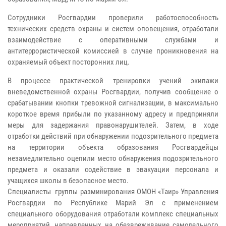
Сотрудники Росгвардии проверили работоспособность
технических средств охраны и систем оповещения, отработали
взаимодействие с оперативными службами и
антитеррористической комиссией в случае проникновения на
охраняемый объект посторонних лиц.
В процессе практической тренировки учений экипажи
вневедомственной охраны Росгвардии, получив сообщение о
срабатывании кнопки тревожной сигнализации, в максимально
короткое время прибыли по указанному адресу и предприняли
меры для задержания правонарушителей. Затем, в ходе
отработки действий при обнаружении подозрительного предмета
на территории объекта образования Росгвардейцы
незамедлительно оцепили место обнаружения подозрительного
предмета и оказали содействие в эвакуации персонала и
учащихся школы в безопасное место.
Специалисты группы разминирования ОМОН «Таир» Управления
Росгвардии по Республике Марий Эл с применением
специального оборудования отработали комплекс специальных
мероприятий, направленных на обезвреживание самодельного