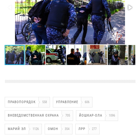
ПРАВОПОРЯДОК
558
УПРАВЛЕНИЕ
606
ВНЕВЕДОМСТВЕННАЯ ОХРАНА
705
ЙОШКАР-ОЛА
1096
МАРИЙ ЭЛ
1126
ОМОН
354
ЛРР
277