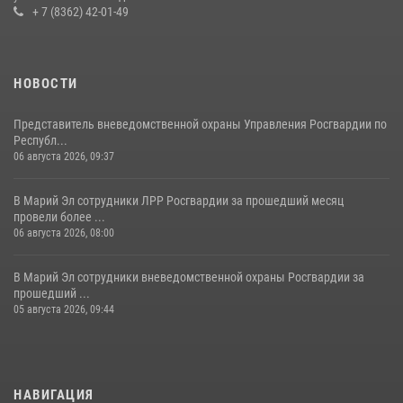
Управление Росгвардии по Республике Марий Эл приняло участие в
+ 7 (8362) 42-01-49
охране общественного порядка в День семьи, любви и верности
09 июля 2026, 06:04
3
НОВОСТИ
Представитель вневедомственной охраны Управления Росгвардии по
Республ...
06 августа 2026, 09:37
В Марий Эл сотрудники ЛРР Росгвардии за прошедший месяц
провели более ...
06 августа 2026, 08:00
В Марий Эл сотрудники вневедомственной охраны Росгвардии за
прошедший ...
05 августа 2026, 09:44
НАВИГАЦИЯ