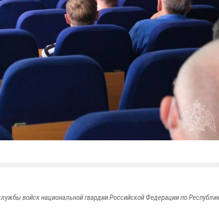
лужбы войск национальной гвардии Российской Федерации по Республи