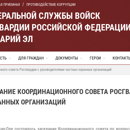
АЯ ПРИЕМНАЯ
ПРОТИВОДЕЙСТВИЕ КОРРУПЦИИ
ЕРАЛЬНОЙ СЛУЖБЫ ВОЙСК
ВАРДИИ РОССИЙСКОЙ ФЕДЕРАЦИ
МАРИЙ ЭЛ
СТЬ
ДЛЯ ГРАЖДАН
ДОКУМЕНТЫ
ГЕРОИ
КОНТАКТ
ного совета Росгвардии с руководителями частных охранных организаций
ДАНИЕ КООРДИНАЦИОННОГО СОВЕТА РОСГ
АННЫХ ОРГАНИЗАЦИЙ
кар-Оле состоялось заседание Координационного совета по вопрос