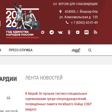
ВЕРСИЯ ДЛЯ СЛАБОВИДЯЩИХ
424000, г. Йошкар-Ола
ул. Комсомольская д. 135
И
+ 7 (8362) 42-01-49
Ы
ПРЕСС-СЛУЖБА
ЛЕНТА НОВОСТЕЙ
ВАРДИИ
В Марий Эл прошли тактико-специальные
соревнования среди спецподразделений,
посвящённые памяти погибшего бойца СОБР
(видео)
ам частной