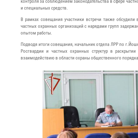
контроля за соблюдением законодательства в сфере частно
и специальных средств.
В рамках совещания участники встречи также обсудили 
частных охранных организаций с нарядами групп задерж
опытом работы.
Подводя итоги совещания, начальник отдела ЛРР по г.Йо
Росгвардии и частных охранных структур в раскрытии
взаимодействию в области охраны общественного порядка