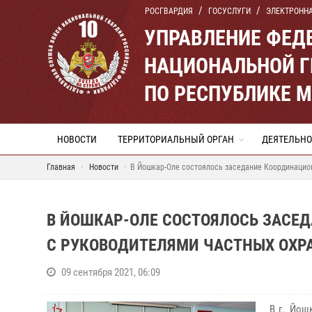
РОСГВАРДИЯ
ГОСУСЛУГИ
ЭЛЕКТРОНН
УПРАВЛЕНИЕ ФЕД
НАЦИОНАЛЬНОЙ Г
ПО РЕСПУБЛИКЕ 
НОВОСТИ
ТЕРРИТОРИАЛЬНЫЙ ОРГАН
ДЕЯТЕЛЬНО
Главная
Новости
В Йошкар-Оле состоялось заседание Координацион
В ЙОШКАР-ОЛЕ СОСТОЯЛОСЬ ЗАСЕ
С РУКОВОДИТЕЛЯМИ ЧАСТНЫХ ОХР
09 сентября 2021, 06:09
В г. Йош