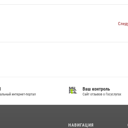
След
И
Ваш контроль
альный интернет-портал
Сайт отзывов о Госуслугах
И
НАВИГАЦИЯ