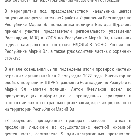
деятельности при территориальном управлении Росгвардии.
В мероприятии под председательством начальника центра
лицензионно-разрешительной работы Управления Росгвардии по
Республике Марий Эл полковника полиции Виктора Шуралева
приняли участие представители регионального управления
Росгвардии, МВД и УФСБ по Республике Марий Эл, начальник
отдела камерального контроля НДФЛиСВ УФНС России по
Республике Марий Эл, а также руководители частных охранных
структур.
В начале совещания были подведены итоги проверок частных
охранных организаций за 2 полугодие 2022 года. Инспектор по
особым поручениям ЦЛРР Управления Росгвардии по Республике
Марий Эл капитан полиции Антон Жевлаков довел до
присутствующих информацию о проведенных проверках в
отношении частных охранных организаций, зарегистрированных
на территории Республики Марий Эл.
«В результате проведенных проверок вынесен 1 отказ в
продлении лицензии на осуществление частной охранной
деятельности, составлено 9 административных протоколов,