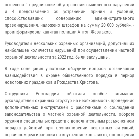
вынесено 1 предписание об устранении выявленных нарушений
и 4 представления об устранении причин и условий,
способствовавших совершению административного
правонарушения, наложено штрафов на сумму 20 000 рублей», -
проинформировал капитан полиции Антон Жевлаков.
Руководители нескольких охранных организаций, допустивших
наибольшее количество нарушений при осуществлении частной
охранной деятельности за 2022 год, были заслушаны.
В ходе совещания участники обсудили вопросы организации
взаимодействия в охране общественного порядка в период
новогодних праздников и Рождества Христова.
Сотрудники Росгвардии обратили особое внимание
руководителей охранных структур на необходимость проведения
дополнительных инструктажей с работниками о соблюдении
законодательства о частной охранной деятельности, обороте
оружия и специальных средств с дополнительным разъяснением
порядка действий при возникновении нештатных ситуаций,
первичном реагировании на внутренние конфликты, оповещении