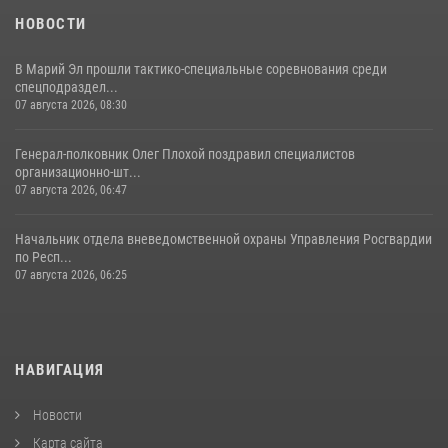
(видео)
НОВОСТИ
28 июля 2026, 11:52
16
1
В Марий Эл прошли тактико-специальные соревнования среди
спецподраздел...
07 августа 2026, 08:30
Генерал-полковник Олег Плохой поздравил специалистов
организационно-шт...
07 августа 2026, 06:47
Начальник отдела вневедомственной охраны Управления Росгвардии
по Респ...
07 августа 2026, 06:25
НАВИГАЦИЯ
Новости
Карта сайта