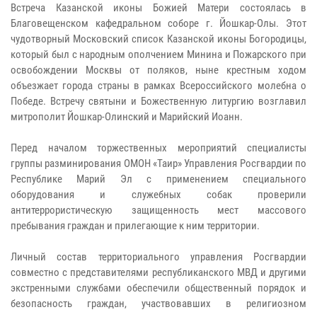
Встреча Казанской иконы Божией Матери состоялась в
Благовещенском кафедральном соборе г. Йошкар-Олы. Этот
чудотворный Московский список Казанской иконы Богородицы,
который был с народным ополчением Минина и Пожарского при
освобождении Москвы от поляков, ныне крестным ходом
объезжает города страны в рамках Всероссийского молебна о
Победе. Встречу святыни и Божественную литургию возглавил
митрополит Йошкар-Олинский и Марийский Иоанн.
Перед началом торжественных мероприятий специалисты
группы разминирования ОМОН «Таир» Управления Росгвардии по
Республике Марий Эл с применением специального
оборудования и служебных собак проверили
антитеррористическую защищенность мест массового
пребывания граждан и прилегающие к ним территории.
Личный состав территориального управления Росгвардии
совместно с представителями республиканского МВД и другими
экстренными службами обеспечили общественный порядок и
безопасность граждан, участвовавших в религиозном