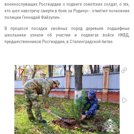
военнослужащих Росгвардии о подвиге советских солдат, о тех,
кто шел навстречу смерти в боях за Родину» - отметил полковник
полиции Геннадий Файзулин.
В процессе посадки хвойных пород деревьев подшефные
школьники узнали об участии и подвигах войск НКВД,
предшественников Росгвардии, в Сталинградской битве.