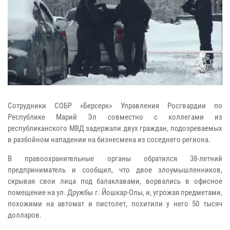
Сотрудники СОБР «Берсерк» Управления Росгвардии по
Республике Марий Эл совместно с коллегами из
республиканского МВД задержали двух граждан, подозреваемых
в разбойном нападении на бизнесмена из соседнего региона.
В правоохранительные органы обратился 38-летний
предприниматель и сообщил, что двое злоумышленников,
скрывая свои лица под балаклавами, ворвались в офисное
помещение на ул. Дружбы г. Йошкар-Олы, и, угрожая предметами,
похожими на автомат и пистолет, похитили у него 50 тысяч
долларов.