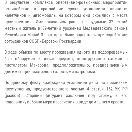
В результате комплекса оперативно-розыскных мероприятий
полицейские в кратчайшие сроки установили личности
налётчиков и автомобиль, на котором они скрылись с места
происшествия. Ими оказались ранее не судимые 32-летний
местный житель и 39-летний уроженец Медведевского района
Республики Марий Эл, которые были задержаны при содействии
сотрудников СОБР «Берсерк» Росгвардии.
В ходе обыска по месту проживания одного из подозреваемых
был обнаружен и изъят предмет, конструктивно схожий с
пистолетом Макарова, предположительно, предназначенным
для имитации выстрелов холостыми патронами.
По данному факту возбуждено уголовное дело по признакам
преступления, предусмотренного частью 4 статьи 162 УК РФ
(разбой). Старший фигурант заключён под стражу, а его
подельнику избрана мера пресечения в виде домашнего ареста.