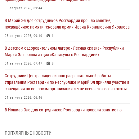
05 августа 2026, 09:44
В Марий Эл для сотрудников Росгвардии прошло занятие,
посвящённое памяти генерала армии Ивана Кирилловича Яковлева
05 августа 2026, 09:10
1
В детском оздоровительном лагере «Лесная сказка» Республики
Марий Эл прошла акция «Каникулы с Росгвардией»
04 августа 2026, 07:47
9
Сотрудники Центра лицензионно-разрешительной работы
Управления Росгвардии по Республике Марий Эл приняли участие в
совещании по вопросам организации летне-осеннего сезона охоты
04 августа 2026, 06:46
В Йошкар-Оле для сотрудников Росгвардии провели занятие по
антикоррупционной тематике
04 августа 2026, 06:06
2
ПОПУЛЯРНЫЕ НОВОСТИ
Генерал-полковник Юрий Аверин выступил на Всероссийском