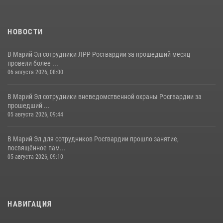
охране общественного порядка в День семьи, любви и верности
09 июля 2026, 06:04
3
НОВОСТИ
В Марий Эл сотрудники ЛРР Росгвардии за прошедший месяц
провели более ...
06 августа 2026, 08:00
В Марий Эл сотрудники вневедомственной охраны Росгвардии за
прошедший ...
05 августа 2026, 09:44
В Марий Эл для сотрудников Росгвардии прошло занятие,
посвящённое пам...
05 августа 2026, 09:10
НАВИГАЦИЯ