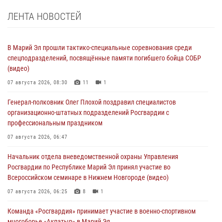
ЛЕНТА НОВОСТЕЙ
В Марий Эл прошли тактико-специальные соревнования среди
спецподразделений, посвящённые памяти погибшего бойца СОБР
(видео)
07 августа 2026, 08:30
11
1
Генерал-полковник Олег Плохой поздравил специалистов
организационно-штатных подразделений Росгвардии с
профессиональным праздником
07 августа 2026, 06:47
Начальник отдела вневедомственной охраны Управления
Росгвардии по Республике Марий Эл принял участие во
Всероссийском семинаре в Нижнем Новгороде (видео)
07 августа 2026, 06:25
8
1
Команда «Росгвардия» принимает участие в военно-спортивном
многоборье «Акпатыр» в Марий Эл