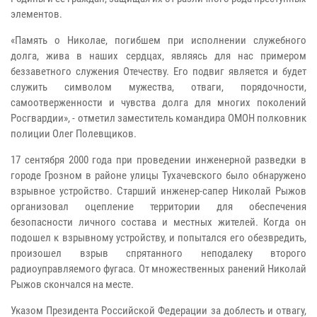
элементов.
«Память о Николае, погибшем при исполнении служебного
долга, жива в наших сердцах, являясь для нас примером
беззаветного служения Отечеству. Его подвиг является и будет
служить символом мужества, отваги, порядочности,
самоотверженности и чувства долга для многих поколений
Росгвардии», - отметил заместитель командира ОМОН полковник
полиции Олег Полевщиков.
17 сентября 2000 года при проведении инженерной разведки в
городе Грозном в районе улицы Тухачевского было обнаружено
взрывное устройство. Старший инженер-сапер Николай Рыжов
организовал оцепление территории для обеспечения
безопасности личного состава и местных жителей. Когда он
подошел к взрывному устройству, и попытался его обезвредить,
произошел взрыв спрятанного неподалеку второго
радиоуправляемого фугаса. От множественных ранений Николай
Рыжов скончался на месте.
Указом Президента Российской Федерации за доблесть и отвагу,