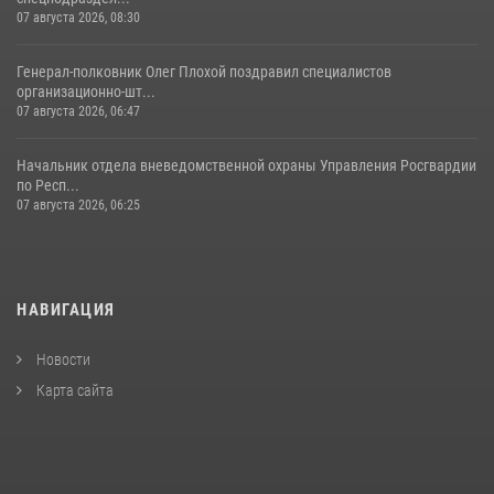
07 августа 2026, 08:30
Генерал-полковник Олег Плохой поздравил специалистов
организационно-шт...
07 августа 2026, 06:47
Начальник отдела вневедомственной охраны Управления Росгвардии
по Респ...
07 августа 2026, 06:25
НАВИГАЦИЯ
Новости
Карта сайта