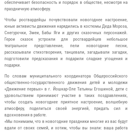
обеспечивает безопасность и порядок в обществе, несмотря на
праздничную атмосферу.
Чтобы росгвардейцы почувствовали новогоднее настроение,
юные активисты движения нарядились в костюмы Деда Мороза,
Снегурочки, Змеи, Бабы Яги и других сказочных персонажей.
Герои сказок устроили для росгвардейцев небольшое
театральное представление, пели новогодние песни,
рассказывали стихотворения, танцевали, загадывали загадки,
подготовили предсказания и подарили сладкие угощения и
подарки.
По словам муниципального координатора Общероссийского
общественно-государственного движения детей и молодежи
«Движение первых» в г. Йошкар-Оле Татьяны Егошиной, дети с
удовольствием принимают участие в таких поздравлениях,
чтобы создать новогоднее приятное настроение, волшебную
атмосферу, поделиться своей энергией, придать сил и
вдохновения в работе.
«Мы понимаем, что в новогодние праздники многие из вас будут
вдали от своих семей, и хотим, чтобы вы знали: ваша работа