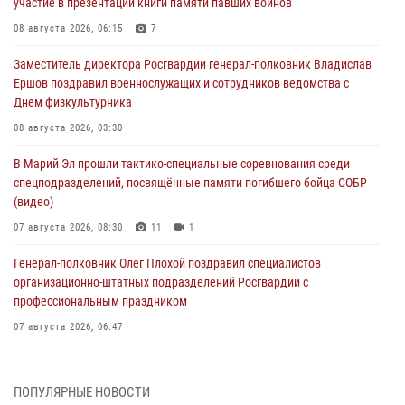
участие в презентации книги памяти павших воинов
08 августа 2026, 06:15
7
Заместитель директора Росгвардии генерал-полковник Владислав
Ершов поздравил военнослужащих и сотрудников ведомства с
Днем физкультурника
08 августа 2026, 03:30
В Марий Эл прошли тактико-специальные соревнования среди
спецподразделений, посвящённые памяти погибшего бойца СОБР
(видео)
07 августа 2026, 08:30
11
1
Генерал-полковник Олег Плохой поздравил специалистов
организационно-штатных подразделений Росгвардии с
профессиональным праздником
07 августа 2026, 06:47
Начальник отдела вневедомственной охраны Управления
Росгвардии по Республике Марий Эл принял участие во
ПОПУЛЯРНЫЕ НОВОСТИ
Всероссийском семинаре в Нижнем Новгороде (видео)