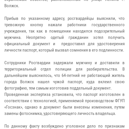
Волжск.
Прибыв по указанному адресу, росгвардейцы выяснили, что
тревожную кнопку нажали работники государственного
учреждения, так как в помещении находился подозрительный
мужчина. Неопрятно одетый гражданин хотел получить
официальный документ и предоставил для удостоверения
личности паспорт, который вызвал сомнения в его подлинности.
Сотрудники Росгвардии задержали мужчину и доставили в
территориальный отдел полиции для разбирательства. В
дальнейшем выяснилось, что 64-летний не работающий житель
города Волжск нашел чужой паспорт, куда вклеил свою
фотографию, тем самым изготовив поддельный документ.
Проведенная экспертиза установила, что паспорт изготовлен в
соответствии с технологией, применяемой производством ФГУП
«Госзнак», однако в документ были внесены изменения, путем
замены фотоснимка, удостоверяющего личность владельца.
По данному факту возбуждено уголовное дело по признакам