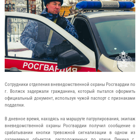
Сотрудники отделения вневедомственной охраны Росгвардии по
г. Волжск задержали гражданина, который пытался оформить
официальный документ, используя чужой паспорт с признаками
подделки.
В дневное время, находясь на маршруте патрулирования, экипаж
вневедомственной охраны Росгвардии получил сообщение о
срабатывании кнопки тревожной сигнализации в одном из
охраняемых объектов, расположенных по улице Ленина г.