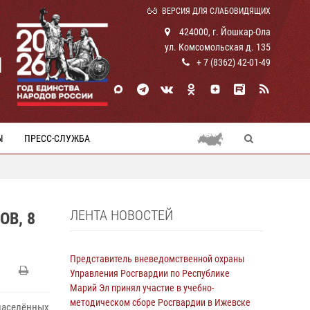
ВЕРСИЯ ДЛЯ СЛАБОВИДЯЩИХ
424000, г. Йошкар-Ола
ул. Комсомольская д. 135
И
+ 7 (8362) 42-01-49
Ы
ПРЕСС-СЛУЖБА
ЛЕНТА НОВОСТЕЙ
В, 8
Представитель вневедомственной охраны
Управления Росгвардии по Республике
Марий Эл принял участие в учебно-
методическом сборе Росгвардии в Ижевске
населённых