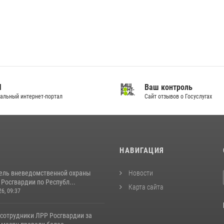
И
Ваш контроль
альный интернет-портал
Сайт отзывов о Госуслугах
И
НАВИГАЦИЯ
ель вневедомственной охраны
Новости
Росгвардии по Республ...
Карта сайта
26, 09:37
 сотрудники ЛРР Росгвардии за