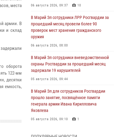
асов, места
06 августа 2026, 09:37
10
В Марий Эл сотрудники ЛРР Росгвардии за
й армии. В
прошедший месяц провели более 90
ки и склад
проверок мест хранения гражданского
оружия
06 августа 2026, 08:00
 задержали
В Марий Эл сотрудники вневедомственной
охраны Росгвардии за прошедший месяц
го оборота
задержали 19 нарушителей
вять 122-мм
ин, десятки
05 августа 2026, 09:44
ая емкость,
В Марий Эл для сотрудников Росгвардии
прошло занятие, посвящённое памяти
генерала армии Ивана Кирилловича
Яковлева
05 августа 2026, 09:10
1
В детском оздоровительном лагере «Лесная
ПОПУЛЯРНЫЕ НОВОСТИ