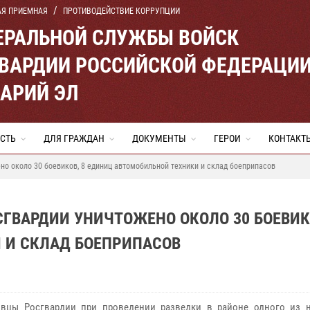
АЯ ПРИЕМНАЯ
ПРОТИВОДЕЙСТВИЕ КОРРУПЦИИ
ЕРАЛЬНОЙ СЛУЖБЫ ВОЙСК
ВАРДИИ РОССИЙСКОЙ ФЕДЕРАЦИ
МАРИЙ ЭЛ
СТЬ
ДЛЯ ГРАЖДАН
ДОКУМЕНТЫ
ГЕРОИ
КОНТАКТ
но около 30 боевиков, 8 единиц автомобильной техники и склад боеприпасов
СГВАРДИИ УНИЧТОЖЕНО ОКОЛО 30 БОЕВИКО
 И СКЛАД БОЕПРИПАСОВ
овцы Росгвардии при проведении разведки в районе одного из 