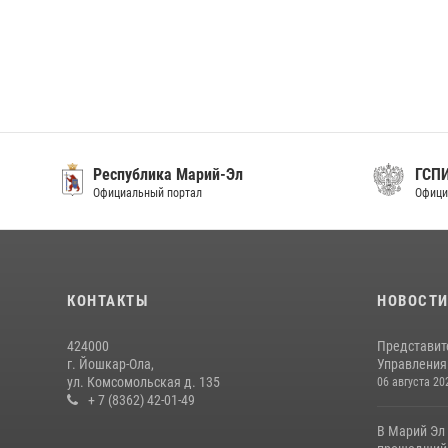
Республика Марий-Эл
ГСП
Официальный портал
Офици
КОНТАКТЫ
НОВОСТ
424000
Представит
г. Йошкар-Ола,
Управления 
ул. Комсомольская д. 135
06 августа 20
+ 7 (8362) 42-01-49
В Марий Эл